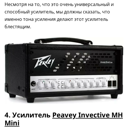
Несмотря на то, что это очень универсальный и
способный усилитель, мы должны сказать, что
именно тона усиления делают этот усилитель
блестящим.
4. Усилитель
Peavey Invective MH
Mini