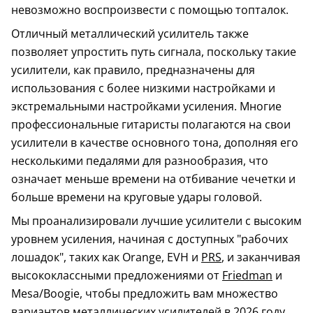
невозможно воспроизвести с помощью топталок.
Отличный металлический усилитель также
позволяет упростить путь сигнала, поскольку такие
усилители, как правило, предназначены для
использования с более низкими настройками и
экстремальными настройками усиления. Многие
профессиональные гитаристы полагаются на свои
усилители в качестве основного тона, дополняя его
несколькими педалями для разнообразия, что
означает меньше времени на отбивание чечетки и
больше времени на круговые удары головой.
Мы проанализировали лучшие усилители с высоким
уровнем усиления, начиная с доступных "рабочих
лошадок", таких как Orange, EVH и
PRS
, и заканчивая
высококлассными предложениями от
Friedman
и
Mesa/Boogie, чтобы предложить вам множество
вариантов металлических усилителей в 2026 году.