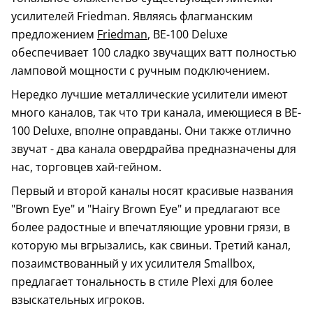
усилителей Friedman. Являясь флагманским
предложением
Friedman
, BE-100 Deluxe
обеспечивает 100 сладко звучащих ватт полностью
ламповой мощности с ручным подключением.
Нередко лучшие металлические усилители имеют
много каналов, так что три канала, имеющиеся в BE-
100 Deluxe, вполне оправданы. Они также отлично
звучат - два канала овердрайва предназначены для
нас, торговцев хай-гейном.
Первый и второй каналы носят красивые названия
"Brown Eye" и "Hairy Brown Eye" и предлагают все
более радостные и впечатляющие уровни грязи, в
которую мы вгрызались, как свиньи. Третий канал,
позаимствованный у их усилителя Smallbox,
предлагает тональность в стиле Plexi для более
взыскательных игроков.