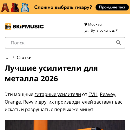
Москва
ул. Бутырская, д.7
Поле для Поиска
Статьи
Лучшие усилители для
металла 2026
Эти мощные
гитарные усилители
от
EVH
,
Peavey
,
Orange
,
Revv
и других производителей заставят вас
искать и разрушать с первых же минут.