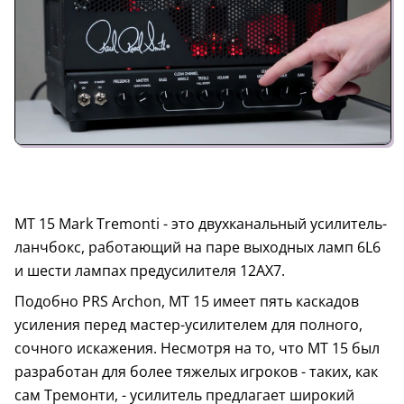
MT 15 Mark Tremonti - это двухканальный усилитель-
ланчбокс, работающий на паре выходных ламп 6L6
и шести лампах предусилителя 12AX7.
Подобно PRS Archon, MT 15 имеет пять каскадов
усиления перед мастер-усилителем для полного,
сочного искажения. Несмотря на то, что MT 15 был
разработан для более тяжелых игроков - таких, как
сам Тремонти, - усилитель предлагает широкий