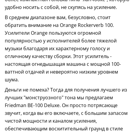
удобно носить с собой, не скупясь на усиление.
В среднем диапазоне вам, безусловно, стоит
обратить внимание на Orange Rockerverb 100.
Усилители Orange пользуются огромной
популярностью у исполнителей более тяжелой
музыки благодаря их характерному голосу и
отличному качеству сборки. Этот усилитель -
настоящая огнедышащая машина с мощной 100-
ваттной отдачей и невероятно низким уровнем
шума.
Деньги не помеха? Тогда для получения лучшего из
лучших "монструозного" тона мы предлагаем
Friedman BE-100 Deluxe. Он просто потрясающе
звучит, когда вы его включаете, с большим запасом
чистой мощности и каналом усиления,
обеспечивающим восхитительный граунд в стиле