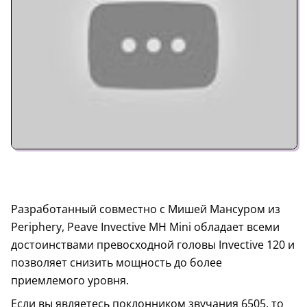
Разработанный совместно с Мишей Мансуром из
Periphery, Peave Invective MH Mini обладает всеми
достоинствами превосходной головы Invective 120 и
позволяет снизить мощность до более
приемлемого уровня.
Если вы являетесь поклонником звучания 6505, то