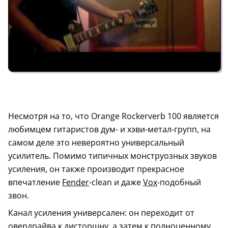
Несмотря на то, что Orange Rockerverb 100 является
любимцем гитаристов дум- и хэви-метал-групп, на
самом деле это невероятно универсальный
усилитель. Помимо типичных монструозных звуков
усиления, он также производит прекрасное
впечатление
Fender
-clean и даже
Vox
-подобный
звон.
Канал усиления универсален: он переходит от
овердрайва к дисторшну, а затем к полноценному