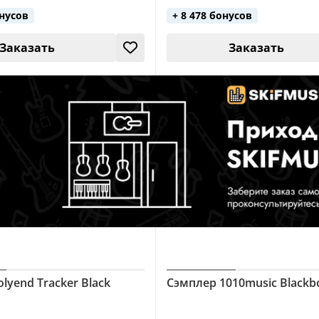
онусов
+ 8 478 бонусов
Заказать
Заказать
lyend Tracker Black
Сэмплер 1010music Blackb