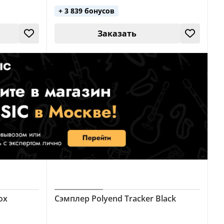
+ 3 839 бонусов
Заказать
ox
Сэмплер Polyend Tracker Black