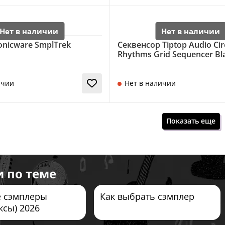
onicware SmplTrek
Секвенсор Tiptop Audio Cir
Rhythms Grid Sequencer Bl
ичии
Нет в наличии
Показать еще
и по теме
 сэмплеры
Как выбрать сэмплер
ксы) 2026