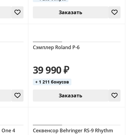
Заказать
Сэмплер Roland P-6
39 990 ₽
+ 1 211 бонусов
Заказать
 One 4
Секвенсор Behringer RS-9 Rhythm