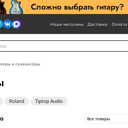
Наши магазины
Доставка
Оплата
 для Поиска
леры и секвенсоры
ы
Roland
Tiptop Audio
но