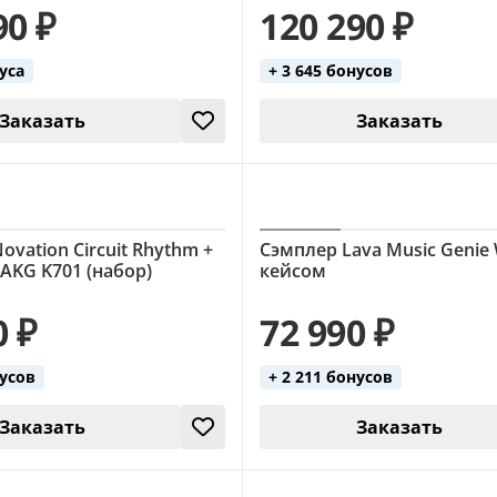
90 ₽
120 290 ₽
нуса
+ 3 645 бонусов
Заказать
Заказать
ovation Circuit Rhythm +
Сэмплер Lava Music Genie 
AKG K701 (набор)
кейсом
0 ₽
72 990 ₽
нусов
+ 2 211 бонусов
Заказать
Заказать