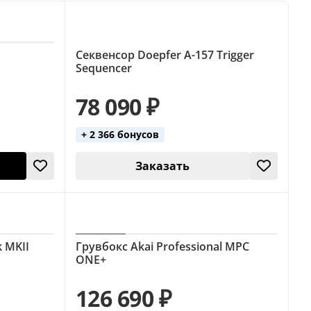
Секвенсор Doepfer A-157 Trigger
Sequencer
78 090 ₽
+ 2 366 бонусов
Заказать
k MKII
Грувбокс Akai Professional MPC
ONE+
126 690 ₽