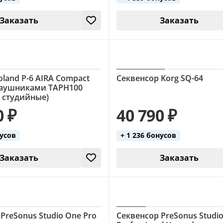
Заказать
Заказать
land P-6 AIRA Compact
Секвенсор Korg SQ-64
 наушниками TAPH100
, студийные)
0 ₽
40 790 ₽
нусов
+ 1 236 бонусов
Заказать
Заказать
PreSonus Studio One Pro
Секвенсор PreSonus Studio