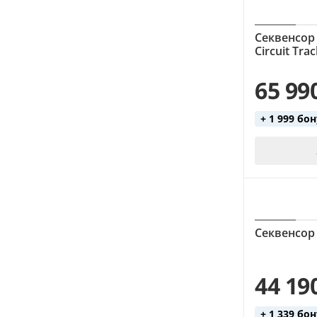
Секвенсор
Circuit Tra
65 99
+ 1 999 бо
Секвенсор
44 19
+ 1 339 бо