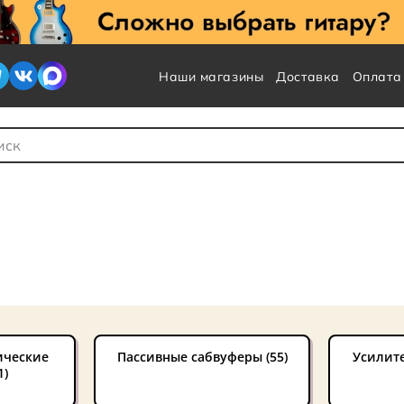
Наши магазины
Доставка
Оплата
 для Поиска
ические
Пассивные сабвуферы (55)
Усилите
1)