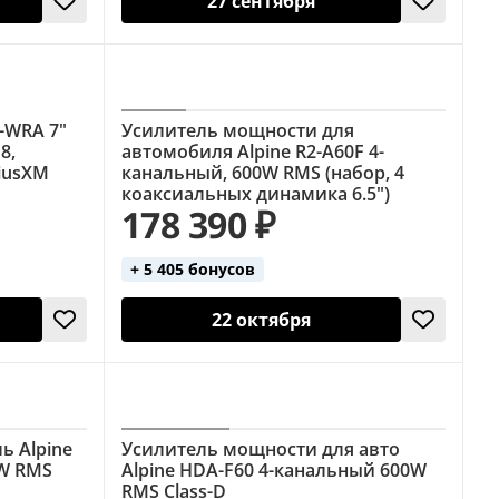
27 сентября
7-WRA 7"
Усилитель мощности для
8,
автомобиля Alpine R2-A60F 4-
riusXM
канальный, 600W RMS (набор, 4
коаксиальных динамика 6.5")
178 390 ₽
+ 5 405 бонусов
22 октября
ь Alpine
Усилитель мощности для авто
0W RMS
Alpine HDA-F60 4-канальный 600W
RMS Class-D