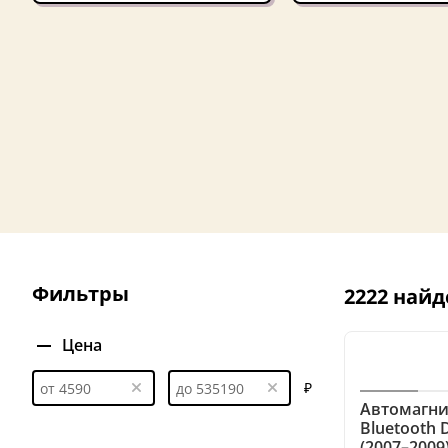
Фильтры
2222 найд
Цена
₽
Автомагни
Bluetooth 
(2007–2009