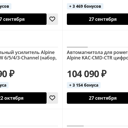
нусов
+ 3 469 бонусов
7 сентября
27 сентября
ьный усилитель Alpine
Автомагнитола для power
W 6/5/4/3-Channel (набор,
Alpine KAC-CMD-CTR цифр
90 ₽
104 090 ₽
нуса
+ 3 154 бонуса
22 октября
27 сентября