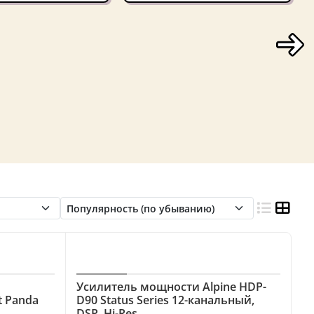
B
Усилитель мощности Alpine HDP-
t Panda
D90 Status Series 12-канальный,
DSP, Hi-Res