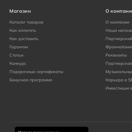
любом жанре электронной музыки, а также для
Магазин
О компан
создания собственных.
Каталог товаров
О компании
Как оплатить
Наши магаз
Как доставить
Партнерский
Гарантии
Франчайзин
Статьи
Реквизиты
Конкурс
Партнерска
Подарочные сертификаты
Музыкальные
Бонусная программа
Карьера в S
Инвестиции 