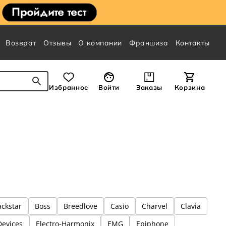
Возврат
Отзывы
О компании
Франшиза
Контакты
Избранное
Войти
Заказы
Корзина
ackstar
Boss
Breedlove
Casio
Charvel
Clavia
Devices
Electro-Harmonix
EMG
Epiphone