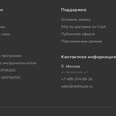
ии
Поддержка
Оставить заявку
ины
FAQ по доставке из США
 союз
Публичная оферта
г
Персональные данные
я программа
Контактная информация
 инструменты оптом
Москва
KIFMUSIC
ул. Бутырская, д.7
в SKIFMUSIC
+7-495-374-69-16
sales@skifmusic.ru