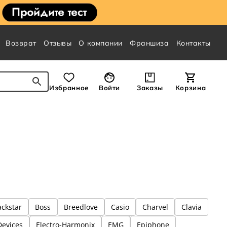
Возврат
Отзывы
О компании
Франшиза
Контакты
Избранное
Войти
Заказы
Корзина
ackstar
Boss
Breedlove
Casio
Charvel
Clavia
Devices
Electro-Harmonix
EMG
Epiphone