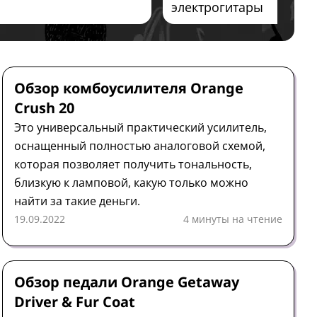
электрогитары
Комбоусилитель
Обзор
Orange
Обзор комбоусилителя Orange
Crush 20
Это универсальный практический усилитель,
оснащенный полностью аналоговой схемой,
которая позволяет получить тональность,
близкую к ламповой, какую только можно
найти за такие деньги.
19.09.2022
4 минуты на чтение
Педаль
Обзор
Orange
Обзор педали Orange Getaway
Driver & Fur Coat