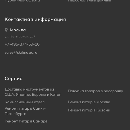
Публичная оферта
Персональные данные
Контактная информация
Москва
ул. Бутырская, д.7
+7-495-374-69-16
sales@skifmusic.ru
Сервис
Доставка инструментов из
Покупка товаров в рассрочку
США, Японии, Европы и Китая
Комиссионный отдел
Ремонт гитар в Москве
Ремонт гитар в Санкт-
Ремонт гитар в Казани
Петербурге
Ремонт гитар в Самаре