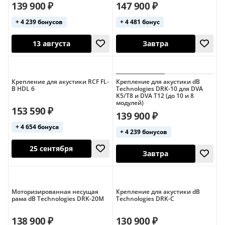
139 900 ₽
147 900 ₽
+ 4 239 бонусов
+ 4 481 бонус
25 сентября
Завтра
Крепление для акустики RCF FL-
Крепление для акустики dB
B HDL 6
Technologies DRK-10 для DVA
K5/T8 и DVA T12 (до 10 и 8
модулей)
153 590 ₽
139 900 ₽
+ 4 654 бонуса
+ 4 239 бонусов
13 августа
Завтра
Моторизированная несущая
Крепление для акустики dB
рама dB Technologies DRK-20M
Technologies DRK-C
138 900 ₽
130 900 ₽