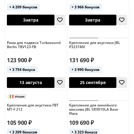
+ 4 209 бонусов
+ 3 966 бонусов
25 сентября
Завтра
Рама для подвеса Turbosound
Крепление для акустики JBL
Berlin TBV123-FB
P3231MX
123 900 ₽
131 690 ₽
+ 3 754 бонуса
+ 3 990 бонусов
Завтра
Завтра
Крепление для акустики FBT
Крепление для линейного
MT-F 212
массива JBL SRX910LA Base
Plate
105 900 ₽
109 690 ₽
+ 3 209 бонусов
+ 3 323 бонуса