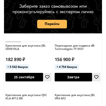
Крепление для акустики JBL
Переходник для подвеса dB
SRX910LA
Technologies TF-VIO1
182 890 ₽
156 900 ₽
+ 5 542 бонуса
+ 4 754 бонуса
Крепление для акустики QSC
Крепление для акустики JBL
KLA AF12-BK
VRX-AF2