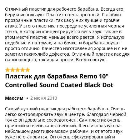
Отличный пластик для рабочего барабана. Всегда его
беру и использую. Пластик очень прочный. Я люблю
прозрачные пластики, так как у них лучше и громче
атака. У этого пластика посередине усиленная черная
точка, в которой концентрируется весь звук. Так же в
этом месте пластик меньше всего рвется. Я использую
США
подобные и на томах, и на бочке, и барабаны звучат
просто отлично. Качество изготовления хорошее и я не
заметил каких-либо дефектов. Отличный пластик как для
начинающего, так и для профи. Всем советую.
Пластик для барабана Remo 10"
Controlled Sound Coated Black Dot
Максим
2 июня 2013
Самый лучший пластик для рабочего барабана. Очень
легко контролировать звук в центре, благодаря черной
точке он довольно сосредоточен. Сам пластик очень
прочный и очень качественный. Я его использую на
небольшом десятидюимовом рабочем, и от этого звук
хуже не становится. Он очень сфокусированный и