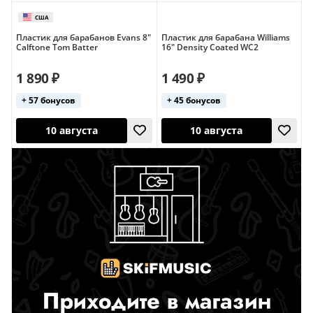
Пластик для барабанов Evans 8"
Пластик для барабана Williams
Calftone Tom Batter
16" Density Coated WC2
10 августа
10 августа
1 890 ₽
1 490 ₽
США
+ 57 бонусов
+ 45 бонусов
10 августа
10 августа
США