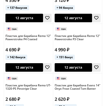
4 550 ₽
3 120 ₽
+ 137 бонусов
+ 94 бонуса
11 августа
13 августа
Пластик для барабана Remo 12"
Пластик для барабана Remo 12"
Powerstroke P4 Coated
Powerstroke P3 Clear
4 690 ₽
4 990 ₽
+ 142 бонуса
+ 151 бонус
Пластик для барабана Remo UT-
Пластик для барабана Evans 14"
1320-PS Pinstripe Clear
Onyx Frost Coated Tom Batter
12 августа
12 августа
США
США
2 680 ₽
2 620 ₽