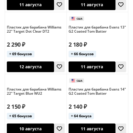
Пластик для барабана Williams
Пластик для барабана Еvans 13"
22" Target Dot Clear DT2
G2 Coated Tom Batter
США
США
2 290 ₽
2 180 ₽
11 августа
12 августа
+ 69 бонусов
+ 66 бонусов
Пластик для барабана Williams
Пластик для барабана Evans 14"
22" Target Blue WU2
G2 Coated Tom Batter
2 150 ₽
2 140 ₽
+ 65 бонусов
+ 64 бонуса
11 августа
11 августа
США
США