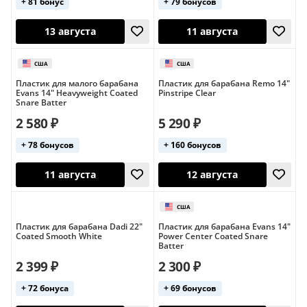
+ 81 бонус
+ 79 бонусов
Пластик для малого барабана
Пластик для барабана Remo 14"
Evans 14" Heavyweight Coated
Pinstripe Clear
Snare Batter
12 августа
12 августа
2 580 ₽
5 290 ₽
+ 78 бонусов
+ 160 бонусов
США
Пластик для барабана Dadi 22"
Пластик для барабана Evans 14"
Coated Smooth White
Power Center Coated Snare
Batter
2 399 ₽
2 300 ₽
13 августа
11 августа
+ 72 бонуса
+ 69 бонусов