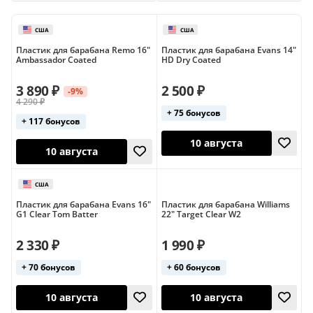
Yamaha
Yuka
Пластик для барабана Remo 16"
Пластик для барабана Evans 14"
Ambassador Coated
HD Dry Coated
3 890 ₽
2 500 ₽
-9%
4 290 ₽
+ 75 бонусов
+ 117 бонусов
США
США
10 августа
10 августа
Пластик для барабана Evans 16"
Пластик для барабана Williams
G1 Clear Tom Batter
22" Target Clear W2
2 330 ₽
1 990 ₽
+ 70 бонусов
+ 60 бонусов