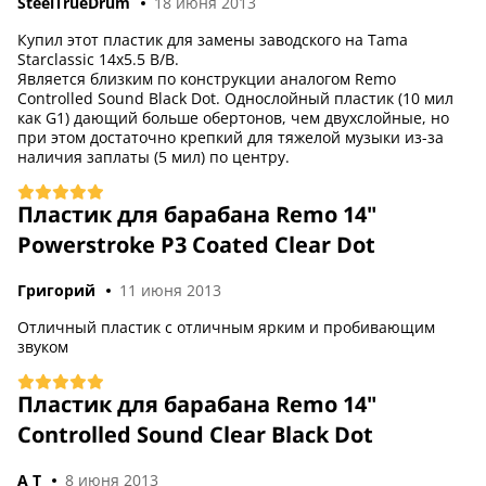
SteelTrueDrum
18 июня 2013
Купил этот пластик для замены заводского на Tama
Starclassic 14x5.5 B/B.
Является близким по конструкции аналогом Remo
Controlled Sound Black Dot. Однослойный пластик (10 мил
как G1) дающий больше обертонов, чем двухслойные, но
при этом достаточно крепкий для тяжелой музыки из-за
наличия заплаты (5 мил) по центру.
Пластик для барабана Remo 14"
Powerstroke P3 Coated Clear Dot
Григорий
11 июня 2013
США
Отличный пластик с отличным ярким и пробивающим
звуком
Пластик для барабана Remo 14"
Controlled Sound Clear Black Dot
A T
8 июня 2013