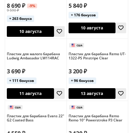
8 690 ₽
5 840 ₽
-9%
9 590 ₽
+ 176 бонусов
+ 263 бонуса
10 августа
10 августа
Пластик для малого барабана
Пластик для барабана Remo UT-
Ludwig Ambasador LW114RAC
1322-PS Pinstripe Clear
3 690 ₽
3 200 ₽
+ 111 бонусов
+ 96 бонусов
10 августа
10 августа
Пластик для барабана Evans 22"
Пластик для барабана Remo
G2 Coated Bass
Remo 10" Powerstroke P3 Clear