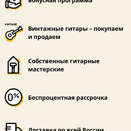
Бонусная программа
Винтажные гитары – покупаем
и продаем
Собственные гитарные
мастерские
Беспроцентная рассрочка
Доставка по всей России