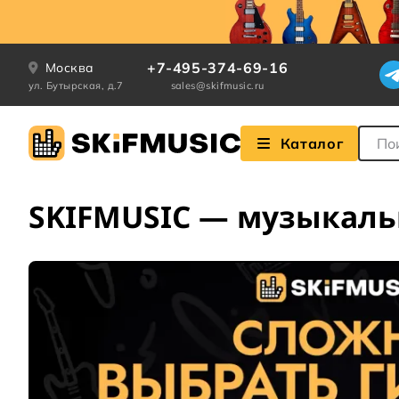
+7-495-374-69-16
Москва
ул. Бутырская, д.7
sales@skifmusic.ru
Поле
Каталог
SKIFMUSIC — музыкаль