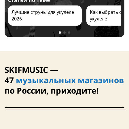
Статьи по теме
Лучшие струны для укулеле
Как выбрать стр
2026
укулеле
Италия
США
SKIFMUSIC —
47
музыкальных магазинов
по России, приходите!
США