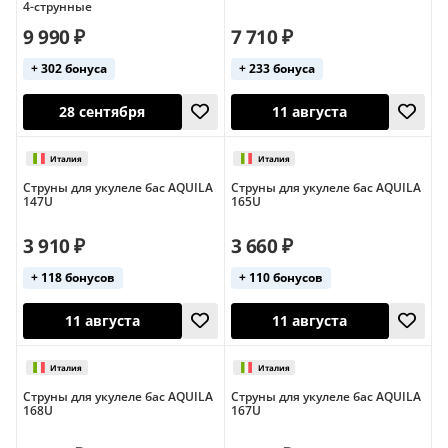
4-струнные
9 990 ₽
7 710 ₽
+ 302 бонуса
+ 233 бонуса
28 сентября
28 сентября
Струны для укулеле бас AQUILA
Струны для укулеле бас AQUILA
147U
165U
3 910 ₽
3 660 ₽
+ 118 бонусов
+ 110 бонусов
28 сентября
11 августа
Струны для укулеле бас AQUILA
Струны для укулеле бас AQUILA
Италия
168U
167U