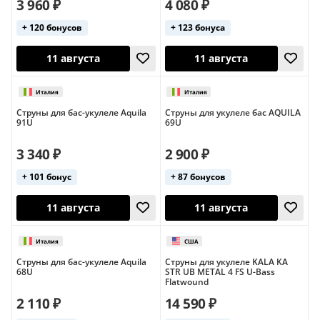
3 960 ₽
4 080 ₽
+ 120 бонусов
+ 123 бонуса
11 августа
11 августа
Струны для бас-укулеле Aquila
Струны для укулеле бас AQUILA
91U
69U
3 340 ₽
2 900 ₽
+ 101 бонус
+ 87 бонусов
Италия
11 августа
11 августа
Струны для бас-укулеле Aquila
Струны для укулеле KALA KA
68U
STR UB METAL 4 FS U-Bass
Flatwound
2 110 ₽
14 590 ₽