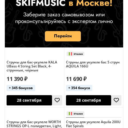
Струны для бас-укулеле KALA
Струны для укулеле бас 5 струн
UBass 4 String Set Black, 4-
AQUILA 166U
струнные, чёрные
11 390 ₽
11 690 ₽
+ 345 бонусов
+ 354 бонуса
Струны для бас-укулеле WORTH
Струны для укулеле Aquila 200U
STRINGS OP-L полиуретан, Light,
Flat Spirals