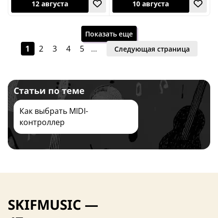
Показать еще
1
2
3
4
5
…
Следующая страница
Статьи по теме
10 августа
26 сентября
Как выбрать MIDI-
контроллер
SKIFMUSIC —