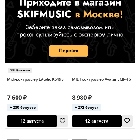
Midi-контроллер LAudio KS49B
MIDI контроллер Avatar EMP-16
7 600 ₽
8 980 ₽
+ 230 бонусов
+ 272 бонуса