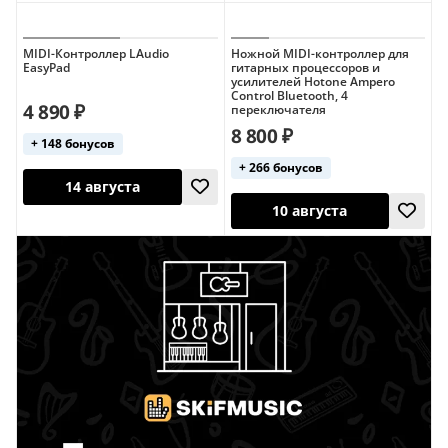
MIDI-Контроллер LAudio
Ножной MIDI-контроллер для
EasyPad
гитарных процессоров и
Сегодня
9 августа
усилителей Hotone Ampero
Control Bluetooth, 4
4 890 ₽
переключателя
8 800 ₽
+ 148 бонусов
+ 266 бонусов
14 августа
10 августа