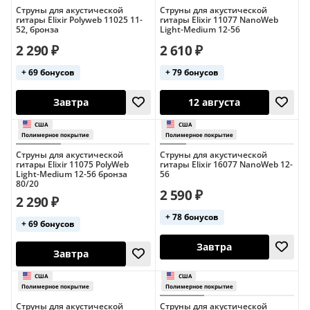
Струны для акустической
Струны для акустической
гитары Elixir Polyweb 11025 11-
гитары Elixir 11077 NanoWeb
52, бронза
Light-Medium 12-56
2 290 ₽
2 610 ₽
+ 69 бонусов
+ 79 бонусов
Завтра
Завтра
Струны для акустической
Струны для акустической
гитары Elixir 11075 PolyWeb
гитары Elixir 16077 NanoWeb 12-
Light-Medium 12-56 бронза
56
80/20
2 590 ₽
2 290 ₽
+ 78 бонусов
+ 69 бонусов
Завтра
12 августа
США
США
Струны для акустической
Струны для акустической