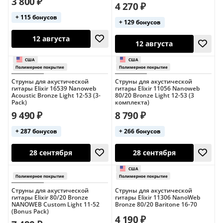
3 800 ₽
4 270 ₽
Полимерное покрытие
Полимерное пок
+ 115 бонусов
+ 129 бонусов
Струны для акустической
Струны для акустической
гитары Elixir 16539 Nanoweb
гитары Elixir 11056 Nanoweb
28 сентября
Acoustic Bronze Light 12-53 (3-
80/20 Bronze Light 12-53 (3
28 сентября
Pack)
комплекта)
9 490 ₽
8 790 ₽
+ 287 бонусов
+ 266 бонусов
США
США
Полимерное покрытие
Полимерное пок
Струны для акустической
Струны для акустической
гитары Elixir 80/20 Bronze
гитары Elixir 11306 NanoWeb
NANOWEB Custom Light 11-52
Bronze 80/20 Baritone 16-70
(Bonus Pack)
12 августа
4 190 ₽
12 августа