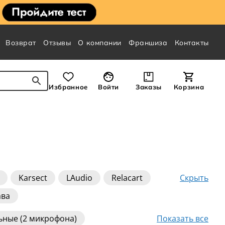
Возврат
Отзывы
О компании
Франшиза
Контакты
Избранное
Войти
Заказы
Корзина
Скрыть
Karsect
LAudio
Relacart
ава
Показать все
ьные (2 микрофона)