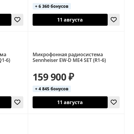
+ 6 360 бонусов
11 августа
ема
Микрофонная радиосистема
Q1-6)
Sennheiser EW-D ME4 SET (R1-6)
159 900 ₽
+ 4 845 бонусов
11 августа