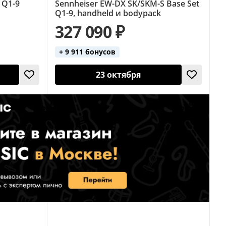
 Q1-9
Sennheiser EW-DX SK/SKM-S Base Set
Q1-9, handheld и bodypack
327 090 ₽
+ 9 911 бонусов
23 октября