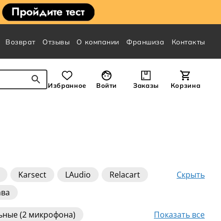
Возврат
Отзывы
О компании
Франшиза
Контакты
Избранное
Войти
Заказы
Корзина
Скрыть
Karsect
LAudio
Relacart
ава
Показать все
ьные (2 микрофона)