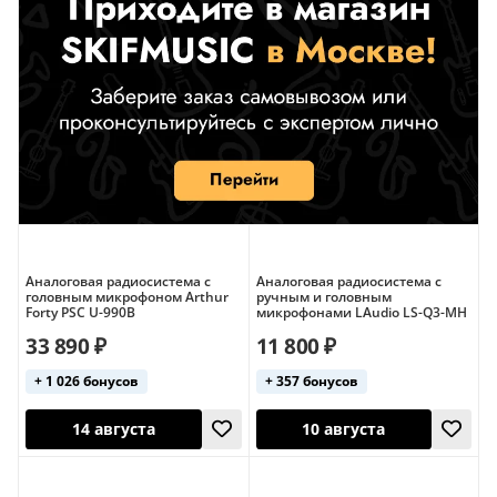
Цифровые (с ручным микрофоном)
Аналоговая радиосистема с
Аналоговая радиосистема с
головным микрофоном Arthur
ручным и головным
Forty PSC U-990B
микрофонами LAudio LS-Q3-MH
33 890 ₽
11 800 ₽
+ 1 026 бонусов
+ 357 бонусов