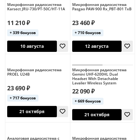
Микрофонная радиосистема
Микрофонная радиосистема
Karsect JRU-730/PT-50C/HT-11A
Pasgao PAW-900 Rx_PBT-801 TxB
11 210 ₽
23 460 ₽
+ 339 бонусов
+ 710 бонусов
14 августа
10 августа
Микрофонная радиосистема
Микрофонная радиосистема
PROEL U24B
Gemini UHF-6200HL Dual
Headset With Detachable
Lavalier Wireless System
23 690 ₽
22 090 ₽
+ 717 бонусов
+ 669 бонусов
10 августа
12 августа
Аналоговая радиосистема с
Микрофонная радиосистема