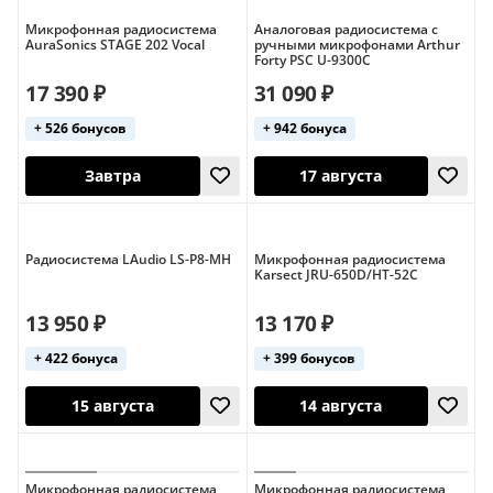
Микрофонная радиосистема
Аналоговая радиосистема с
AuraSonics STAGE 202 Vocal
ручными микрофонами Arthur
Forty PSC U-9300C
17 390 ₽
31 090 ₽
+ 526 бонусов
+ 942 бонуса
13 августа
17 августа
Радиосистема LAudio LS-P8-MH
Микрофонная радиосистема
Karsect JRU-650D/HT-52C
13 950 ₽
13 170 ₽
+ 422 бонуса
+ 399 бонусов
Завтра
17 августа
Микрофонная радиосистема
Микрофонная радиосистема