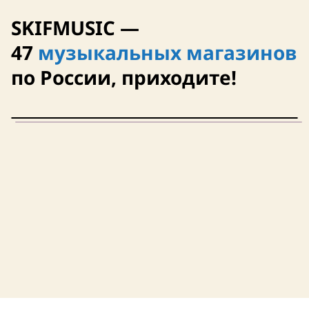
SKIFMUSIC —
47
музыкальных магазинов
Сегодня
12 августа
по России, приходите!