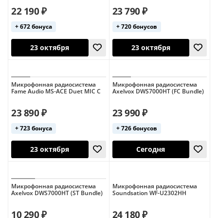
22 190 ₽
23 790 ₽
23 октября
23 октября
+ 672 бонуса
+ 720 бонусов
Микрофонная радиосистема
Микрофонная радиосистема
Fame Audio MS-ACE Duet MIC C
Axelvox DWS7000HT (FC Bundle)
23 890 ₽
23 990 ₽
+ 723 бонуса
+ 726 бонусов
23 октября
23 октября
Микрофонная радиосистема
Микрофонная радиосистема
Axelvox DWS7000HT (ST Bundle)
Soundsation WF-U2302HH
10 290 ₽
24 180 ₽