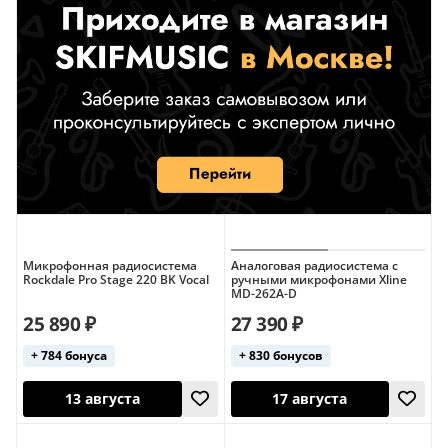
Цифровые (Shure)
Цифровые (с ручным микрофоном)
Микрофонная радиосистема
Аналоговая радиосистема с
Rockdale Pro Stage 220 BK Vocal
ручными микрофонами Xline
MD-262A-D
25 890 ₽
27 390 ₽
+ 784 бонуса
+ 830 бонусов