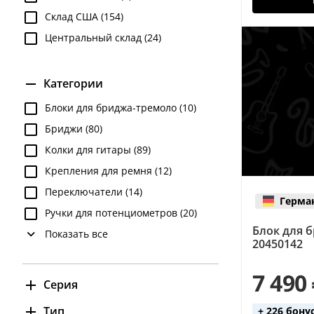
Склад США (154)
Центральный склад (24)
Категории
Блоки для бриджа-тремоло (10)
Бриджи (80)
Колки для гитары (89)
Крепления для ремня (12)
Переключатели (14)
Герма
Ручки для потенциометров (20)
Блок для б
Показать все
20450142
7 490
Серия
LockMeister (1)
Тип
+ 226 бону