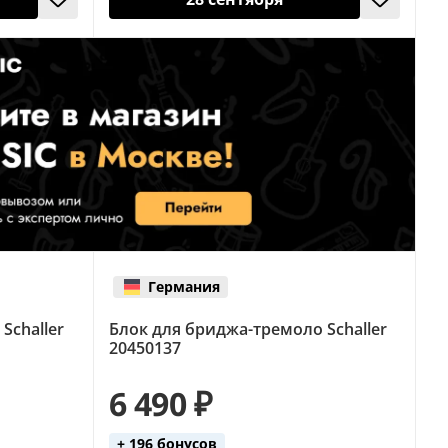
Германия
Schaller
Блок для бриджа-тремоло Schaller
20450137
6 490 ₽
+ 196 бонусов