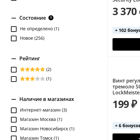
3 370
Состояние
Не определено (1)
+ 102 бону
Новое (256)
Рейтинг
(2)
(1)
Винт регу
тремоло SC
LockMeiste
Наличие в магазинах
199 ₽
Интернет-магазин (3)
Магазин Москва (1)
+ 6 бонусо
Магазин Новосибирск (1)
Магазин Томск (1)