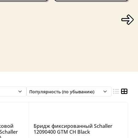
ковой
Бридж фиксированный Schaller
challer
12090400 GTM CH Black
)