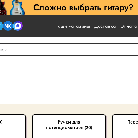
Наши магазины
Доставка
Оплата
 для Поиска
)
Ручки для
Пере
потенциометров (20)