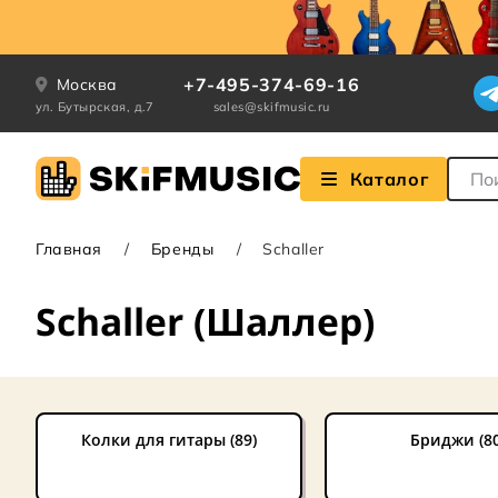
+7-495-374-69-16
Москва
ул. Бутырская, д.7
sales@skifmusic.ru
Поле
Каталог
Главная
Бренды
Schaller
Schaller (Шаллер)
Колки для гитары (89)
Бриджи (80