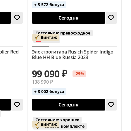
+ 5 572 бонуса
Сегодня
Состояние: превосходное
Винтаж
Россия
lier Red
Электрогитара Rusich Spider Indigo
Blue HH Blue Russia 2023
99 090 ₽
-29%
138 990 ₽
+ 3 002 бонуса
Сегодня
Состояние: хорошее
Винтаж
чехол в комплекте