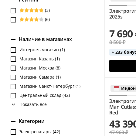
(3)
Электрогит
2025s
(6)
7 690
Наличие в магазинах
8 500 ₽
Интернет-магазин (1)
+ 233 бону
Магазин Казань (1)
Магазин Москва (8)
Магазин Самара (1)
Магазин Санкт-Петербург (1)
Индон
Центральный склад (42)
Электрогит
Показать все
Man Cutlas
Red
43 39
Категории
Электрогитары (42)
47 960 ₽