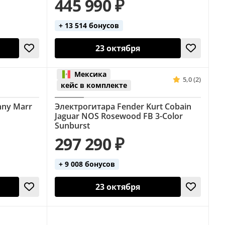
445 990 ₽
+ 13 514 бонусов
23 октября
Мексика
5,0 (2)
кейс в комплекте
nny Marr
Электрогитара Fender Kurt Cobain
Jaguar NOS Rosewood FB 3-Color
Sunburst
297 290 ₽
+ 9 008 бонусов
23 октября