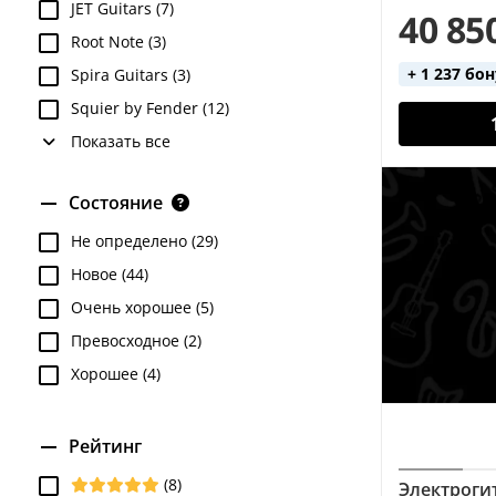
JET Guitars (7)
40 85
Root Note (3)
+ 1 237 бо
Spira Guitars (3)
Squier by Fender (12)
Показать все
Состояние
Не определено (29)
Новое (44)
Очень хорошее (5)
Превосходное (2)
Хорошее (4)
Рейтинг
(8)
Электрогита