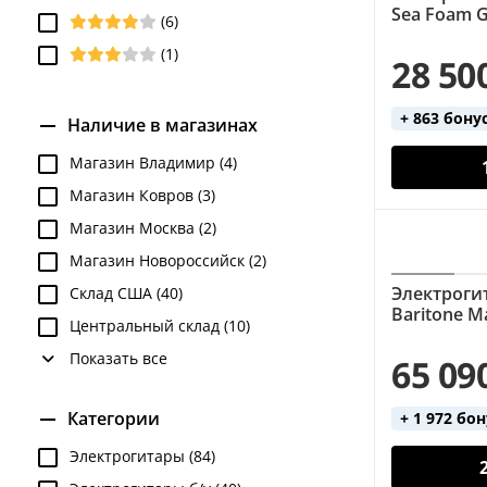
Sea Foam 
(6)
(1)
28 50
+ 863 бону
Наличие в магазинах
Магазин Владимир (4)
Магазин Ковров (3)
Магазин Москва (2)
Магазин Новороссийск (2)
Электрогита
Склад США (40)
Baritone Ma
Центральный склад (10)
Показать все
65 09
Категории
+ 1 972 бо
Электрогитары (84)