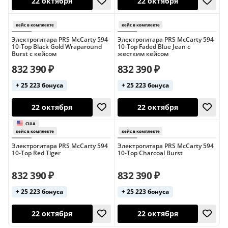
Электрогитара PRS McCarty 594
Электрогитара PRS McCarty 594
10-Top Black Gold Wraparound
10-Top Faded Blue Jean с
Burst с кейсом
жестким кейсом
кейс в комплекте
кейс в комплект
832 390 ₽
832 390 ₽
22 октября
22 октября
+ 25 223 бонуса
+ 25 223 бонуса
Электрогитара PRS McCarty 594
Электрогитара PRS McCarty 594
10-Top Red Tiger
10-Top Charcoal Burst
832 390 ₽
832 390 ₽
+ 25 223 бонуса
+ 25 223 бонуса
22 октября
22 октября
кейс в комплект