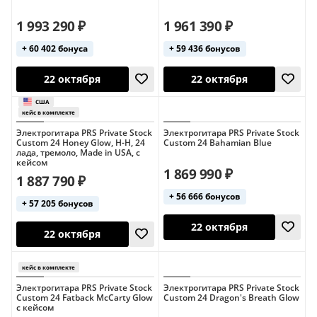
1 993 290 ₽
1 961 390 ₽
+ 60 402 бонуса
+ 59 436 бонусов
22 октября
22 октября
Электрогитара PRS Private Stock
Электрогитара PRS Private Stock
Custom 24 Honey Glow, H-H, 24
Custom 24 Bahamian Blue
лада, тремоло, Made in USA, с
кейсом
1 869 990 ₽
1 887 790 ₽
+ 56 666 бонусов
+ 57 205 бонусов
22 октября
22 октября
кейс в комплекте
кейс в комплект
Электрогитара PRS Private Stock
Электрогитара PRS Private Stock
Custom 24 Fatback McCarty Glow
Custom 24 Dragon's Breath Glow
с кейсом