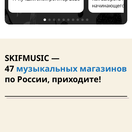
начинающего ре
кейс в комплекте
кейс в комплект
SKIFMUSIC —
47
музыкальных магазинов
по России, приходите!
кейс в комплект