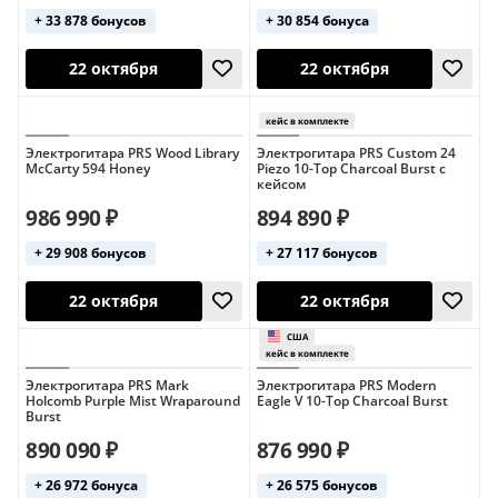
+ 33 878 бонусов
+ 30 854 бонуса
США
кейс в комплекте
22 октября
22 октября
Электрогитара PRS Wood Library
Электрогитара PRS Custom 24
McCarty 594 Honey
Piezo 10-Top Charcoal Burst с
кейсом
986 990 ₽
894 890 ₽
+ 29 908 бонусов
+ 27 117 бонусов
Электрогитара PRS Mark
Электрогитара PRS Modern
Holcomb Purple Mist Wraparound
Eagle V 10-Top Charcoal Burst
22 октября
22 октября
Burst
890 090 ₽
876 990 ₽
кейс в комплекте
+ 26 972 бонуса
+ 26 575 бонусов