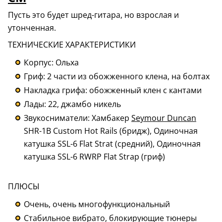
Пусть это будет шред-гитара, но взрослая и
утонченная.
ТЕХНИЧЕСКИЕ ХАРАКТЕРИСТИКИ
Корпус: Ольха
Гриф: 2 части из обожженного клена, на болтах
Накладка грифа: обожженный клен с кантами
Лады: 22, джамбо никель
Звукосниматели: Хамбакер
Seymour Duncan
SHR-1B Custom Hot Rails (бридж), Одиночная
катушка SSL-6 Flat Strat (средний), Одиночная
катушка SSL-6 RWRP Flat Strap (гриф)
ПЛЮСЫ
Очень, очень многофункциональный
Стабильное вибрато, блокирующие тюнеры