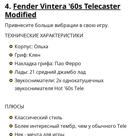
4.
Fender Vintera '60s Telecaster
Modified
Привнесите больше вибрации в свою игру.
ТЕХНИЧЕСКИЕ ХАРАКТЕРИСТИКИ
Корпус: Ольха
Гриф: Клен
Накладка грифа: Пао Ферро
Лады: 21 средний джамбо лад
Звукосниматели: 2x однокатушечных
звукоснимателя Hot '60s Tele
ПЛЮСЫ
Классический стиль
Более интересный тембр, чем у обычного Tele
Нек - мечта для игры