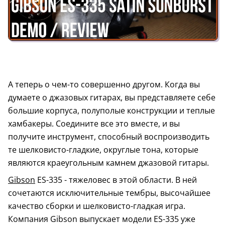
А теперь о чем-то совершенно другом. Когда вы
думаете о джазовых гитарах, вы представляете себе
большие корпуса, полуполые конструкции и теплые
хамбакеры. Соедините все это вместе, и вы
получите инструмент, способный воспроизводить
те шелковисто-гладкие, округлые тона, которые
являются краеугольным камнем джазовой гитары.
Gibson
ES-335 - тяжеловес в этой области. В ней
сочетаются исключительные тембры, высочайшее
качество сборки и шелковисто-гладкая игра.
Компания Gibson выпускает модели ES-335 уже