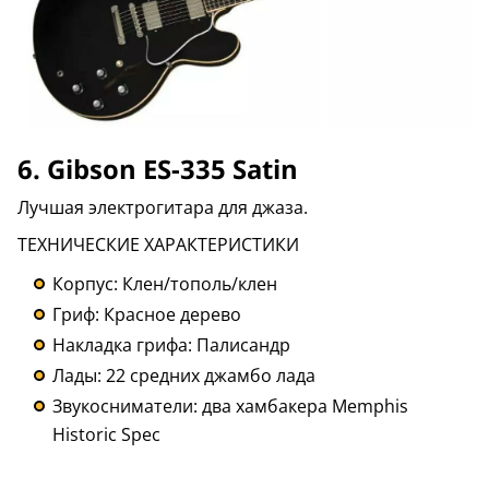
6. Gibson ES-335 Satin
Лучшая электрогитара для джаза.
ТЕХНИЧЕСКИЕ ХАРАКТЕРИСТИКИ
Корпус: Клен/тополь/клен
Гриф: Красное дерево
Накладка грифа: Палисандр
Лады: 22 средних джамбо лада
Звукосниматели: два хамбакера Memphis
Historic Spec