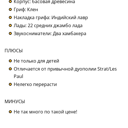
Корпус: басовая древесина
Гриф: Клен
Накладка грифа: Индийский лавр
Лады: 22 средних джамбо лада
Звукосниматели: Два хамбакера
ПЛЮСЫ
Не только для детей
Отличается от привычной дуополии Strat/Les
Paul
Нелегко перерасти
МИНУСЫ
Не так много по такой цене!