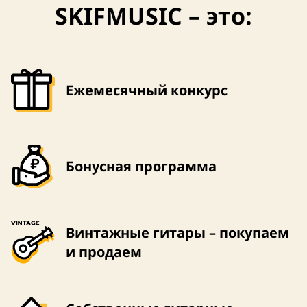
SKIFMUSIC – это:
США
США
Ежемесячный конкурс
Бонусная программа
Винтажные гитары – покупаем
и продаем