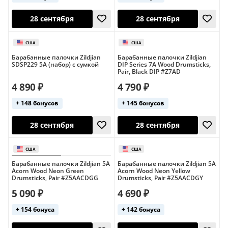
28 сентября
28 сентября
Барабанные палочки Zildjian
Барабанные палочки Zildjian
SDSP229 5A (набор) с сумкой
DIP Series 7A Wood Drumsticks,
Pair, Black DIP #Z7AD
4 890 ₽
4 790 ₽
+ 148 бонусов
+ 145 бонусов
28 сентября
28 сентября
Барабанные палочки Zildjian 5A
Барабанные палочки Zildjian 5A
Acorn Wood Neon Green
Acorn Wood Neon Yellow
Drumsticks, Pair #Z5AACDGG
Drumsticks, Pair #Z5AACDGY
5 090 ₽
4 690 ₽
+ 154 бонуса
+ 142 бонуса