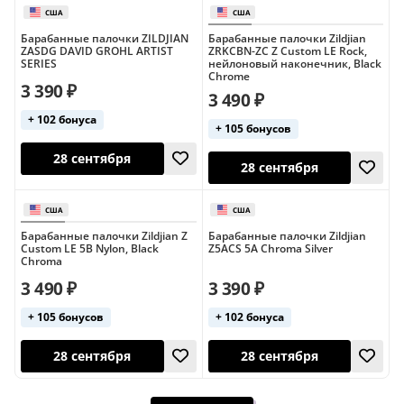
США
США
Барабанные палочки ZILDJIAN
Барабанные палочки Zildjian
ZASDG DAVID GROHL ARTIST
ZRKCBN-ZC Z Custom LE Rock,
SERIES
нейлоновый наконечник, Black
Chrome
3 390 ₽
3 490 ₽
28 сентября
28 сентября
+ 102 бонуса
+ 105 бонусов
Барабанные палочки Zildjian Z
Барабанные палочки Zildjian
Custom LE 5B Nylon, Black
Z5ACS 5A Chroma Silver
Chroma
3 490 ₽
3 390 ₽
США
США
28 сентября
+ 105 бонусов
+ 102 бонуса
28 сентября