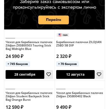
Чехол для барабанных палочек
Барабанные палочки ZILDJIAN
Zildjian ZXSB00503 Touring Stick
Z5BD 5B DIP
Bag Midnight Blue
24 590 ₽
2 320 ₽
+ 745 бонусов
+ 70 бонусов
Чехол для барабанных палочек
Чехол для барабанных палочек
Zildjian Student Backpack Stick
Zildjian ZXSB00402 Black
Bag Orange Burst
12 590 ₽
9 490 ₽