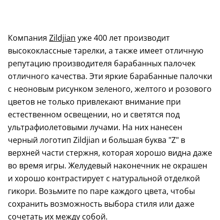
Компания
Zildjian
уже 400 лет производит
высококлассные тарелки, а также имеет отличную
репутацию производителя барабанных палочек
отличного качества. Эти яркие барабанные палочки
с неоновым рисунком зеленого, желтого и розового
цветов не только привлекают внимание при
естественном освещении, но и светятся под
ультрафиолетовыми лучами. На них нанесен
черный логотип Zildjian и большая буква "Z" в
верхней части стержня, которая хорошо видна даже
во время игры. Желудевый наконечник не окрашен
и хорошо контрастирует с натуральной отделкой
гикори. Возьмите по паре каждого цвета, чтобы
сохранить возможность выбора стиля или даже
сочетать их между собой.