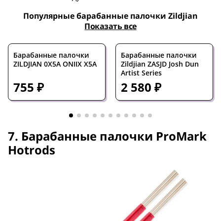
Популярные барабанные палочки Zildjian
Показать все
Барабанные палочки
Барабанные палочки
ZILDJIAN 0X5A ONIIX X5A
Zildjian ZASJD Josh Dun
Artist Series
755 ₽
2 580 ₽
7. Барабанные палочки ProMark
Hotrods