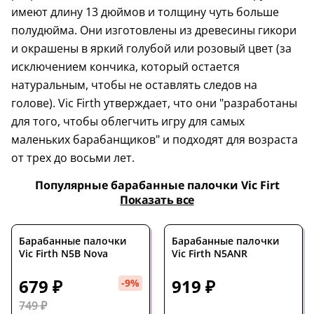
имеют длину 13 дюймов и толщину чуть больше
полудюйма. Они изготовлены из древесины гикори
и окрашены в яркий голубой или розовый цвет (за
исключением кончика, который остается
натуральным, чтобы не оставлять следов на
голове). Vic Firth утверждает, что они "разработаны
для того, чтобы облегчить игру для самых
маленьких барабанщиков" и подходят для возраста
от трех до восьми лет.
Популярные барабанные палочки Vic Firt
Показать все
Барабанные палочки
Барабанные палочки
Vic Firth N5B Nova
Vic Firth N5ANR
679 ₽
919 ₽
-9%
749 ₽