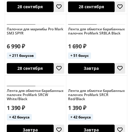
Палочки для маримбы Pro Mark
Лента для обмотки барабанных
SM3 SPYR
палочек ProMark SRBLA Black
28 сентября
28 сентября
6 990 ₽
1 690 ₽
+ 211 бонусов
+ 51 бонус
Лента для обмотки барабанных
Лента для обмотки барабанных
палочек ProMark SRCW
палочек ProMark SRCR
White/Black
Red/Black
1 390 ₽
1 390 ₽
28 сентября
28 сентября
+ 42 бонуса
+ 42 бонуса