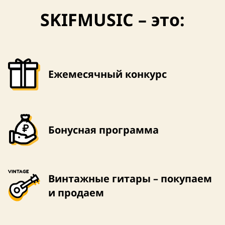
SKIFMUSIC – это:
США
США
Ежемесячный конкурс
Бонусная программа
Винтажные гитары – покупаем
и продаем