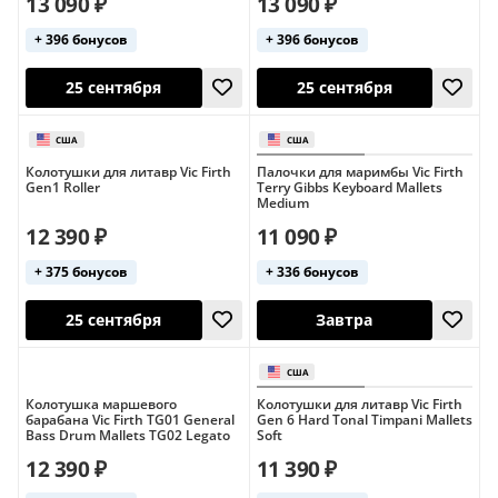
13 090 ₽
13 090 ₽
+ 396 бонусов
+ 396 бонусов
25 сентября
25 сентября
Колотушки для литавр Vic Firth
Палочки для маримбы Vic Firth
Gen1 Roller
Terry Gibbs Keyboard Mallets
Medium
12 390 ₽
11 090 ₽
+ 375 бонусов
+ 336 бонусов
25 сентября
25 сентября
Колотушка маршевого
Колотушки для литавр Vic Firth
барабана Vic Firth TG01 General
Gen 6 Hard Tonal Timpani Mallets
Bass Drum Mallets TG02 Legato
Soft
12 390 ₽
11 390 ₽