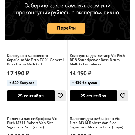
Колотушка маршевого
Колотушка для литавр Vic Firth
барабана Vic Firth TG01 General
BD8 Soundpower Bass Drum
Bass Drum Mallets 1
Mallets Grandioso
17 190 ₽
14 190 ₽
+ 520 бонусов
+ 430 бонусов
Палочки для вибрафона Vic
Палочки для вибрафона Vic
Firth M311 Robert Van Sice
Firth M314 Robert Van Sice
Signature Soft (пара)
Signature Medium Hard (пара)