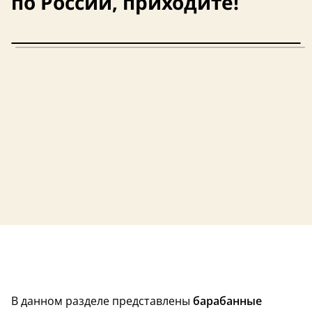
по России, приходите!
США
В данном разделе представлены
барабанные