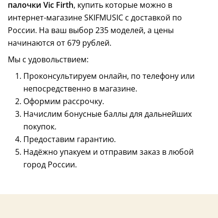
палочки Vic Firth
, купить которые можно в
интернет-магазине SKIFMUSIC с доставкой по
России. На ваш выбор 235 моделей, а цены
начинаются от 679 рублей.
Мы с удовольствием:
Проконсультируем онлайн, по телефону или
непосредственно в магазине.
Оформим рассрочку.
Начислим бонусные баллы для дальнейших
США
покупок.
Предоставим гарантию.
Надёжно упакуем и отправим заказ в любой
город России.