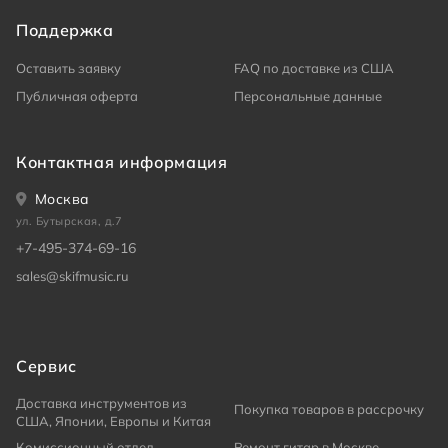
Поддержка
Оставить заявку
FAQ по доставке из США
Публичная оферта
Персональные данные
Контактная информация
Москва
ул. Бутырская, д.7
+7-495-374-69-16
sales@skifmusic.ru
Сервис
Доставка инструментов из
Покупка товаров в рассрочку
США, Японии, Европы и Китая
Комиссионный отдел
Ремонт гитар в Москве