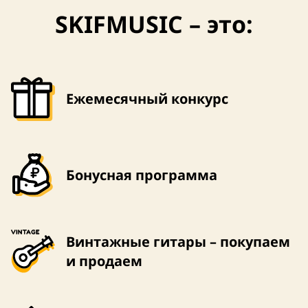
SKIFMUSIC – это:
США
США
Ежемесячный конкурс
Бонусная программа
Винтажные гитары – покупаем
и продаем