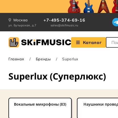
+7-495-374-69-16
Москва
ул. Бутырская, д.7
sales@skifmusic.ru
Поле
Каталог
Главная
Бренды
Superlux
Superlux (Суперлюкс)
Вокальные микрофоны (83)
Наушники провод