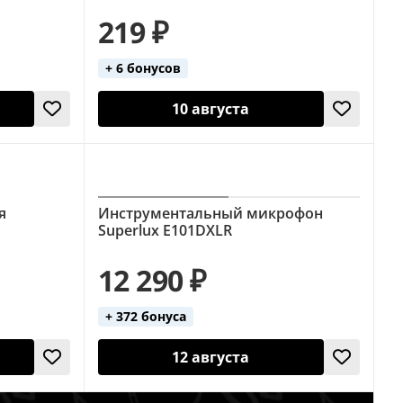
219 ₽
+ 6 бонусов
10 августа
я
Инструментальный микрофон
Superlux E101DXLR
12 290 ₽
+ 372 бонуса
12 августа