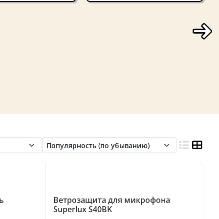
ь
Ветрозащита для микрофона
Superlux S40BK