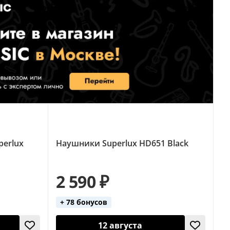
perlux
Наушники Superlux HD651 Black
2 590 ₽
+ 78 бонусов
12 августа