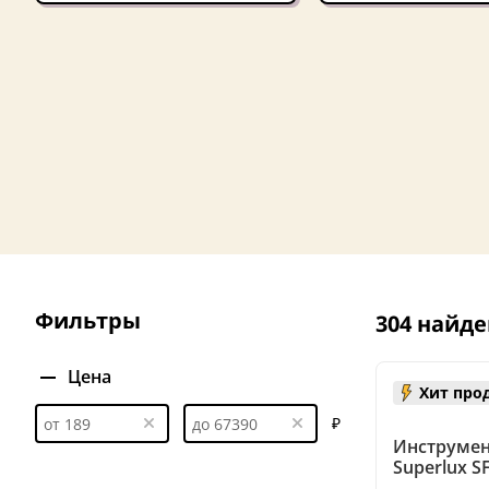
Фильтры
304 найде
Цена
Хит про
₽
Инструмен
Superlux S