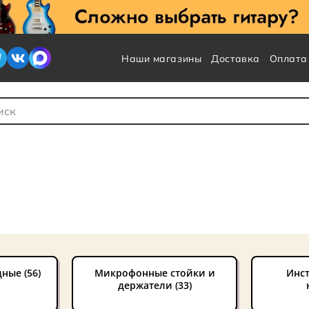
Наши магазины
Доставка
Оплата
 для Поиска
ные (56)
Микрофонные стойки и
Инс
держатели (33)