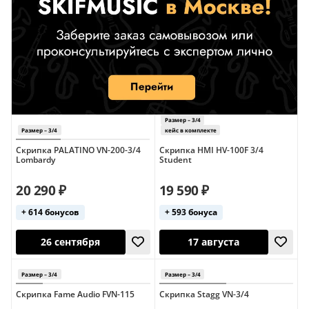
Скрипка PALATINO VN-200-3/4
Скрипка HMI HV-100F 3/4
Lombardy
Student
20 290 ₽
19 590 ₽
+ 614 бонусов
+ 593 бонуса
Скрипка Fame Audio FVN-115
Скрипка Stagg VN-3/4