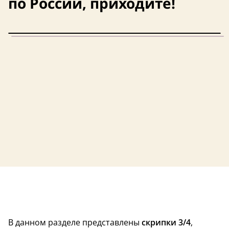
по России, приходите!
Размер – 3/4
Размер – 3/4
Размер – 3/4
чехол в комплекте
Размер – 3/4
В данном разделе представлены
скрипки 3/4
,