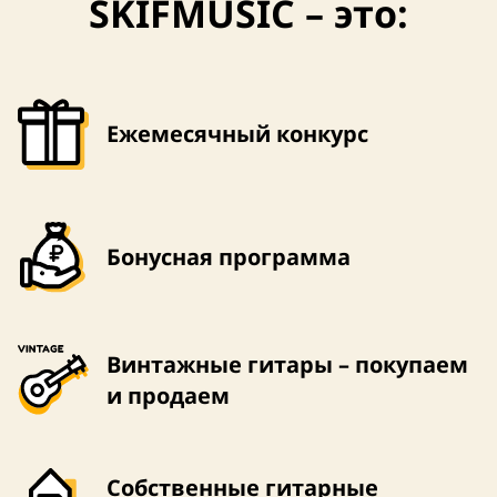
SKIFMUSIC – это:
Размер – 3/4
чехол в комплекте
Размер – 3/4
Ежемесячный конкурс
Бонусная программа
Винтажные гитары – покупаем
и продаем
Собственные гитарные