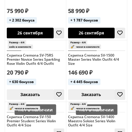
75 990 ₽
58 990 ₽
+ 2 302 бонуса
+ 1 787 бонусов
26 сентября
26 сентября
Скрипка Cremona SV-75RS
Скрипка Cremona SV-1500
Premier Novice Series Sparkling
Master Series Violin Outfit 4/4
Rose Violin Outfit 4/4 Outfit
Size
20 790 ₽
146 690 ₽
+ 630 бонусов
+ 4 445 бонусов
26 сентября
26 сентября
Размер – 4/4
США
Скрипка Cremona SV-150
Скрипка Cremona SV-1400
кейс в комплекте
Размер – 4/4
Premier Student Series Violin
Maestro Soloist Series Violin
Outfit 4/4 Size
Outfit 4/4 Size