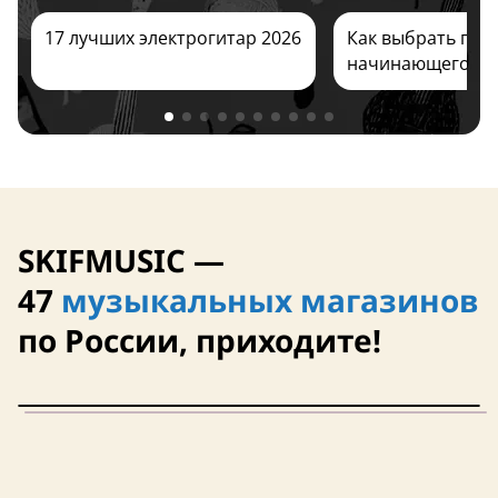
Сегодня
Сегодня
17 лучших электрогитар 2026
Как выбрать гита
начинающего ре
4,4 (8)
SKIFMUSIC —
47
музыкальных магазинов
по России, приходите!