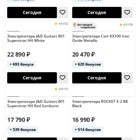
Электрогитара J&D Guitars 801
Электрогитара Cort KX100 Iron
Superstrat HH White
Oxide Metallic
4,3 (10)
Хит продаж
22 890 ₽
20 470 ₽
+ 693 бонуса
+ 620 бонусов
Сегодня
Сегодня
Электрогитара J&D Guitars 801
Электрогитара ROCKET E-2 BK
Superstrat HH Red Sunburst
Black
17 790 ₽
16 990 ₽
+ 539 бонусов
+ 514 бонусов
Сегодня
Сегодня