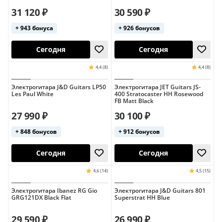
31 120 ₽
30 590 ₽
+ 943 бонуса
+ 926 бонусов
4,6 (5)
Хит продаж
Хит продаж
Сегодня
Сегодня
Электрогитара J&D Guitars LP50
Электрогитара JET Guitars JS-
Les Paul White
400 Stratocaster HH Rosewood
FB Matt Black
27 990 ₽
30 100 ₽
+ 848 бонусов
+ 912 бонусов
Электрогитара Ibanez RG Gio
Электрогитара J&D Guitars 801
GRG121DX Black Flat
Superstrat HH Blue
Сегодня
Сегодня
29 590 ₽
26 990 ₽