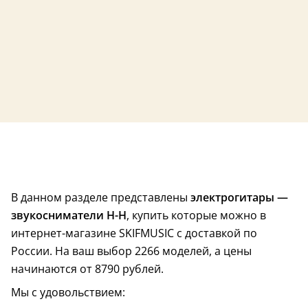
Хит продаж
В данном разделе представлены
электрогитары —
4,4 (12)
Хит продаж
звукосниматели H-H
, купить которые можно в
Индонезия
интернет-магазине SKIFMUSIC с доставкой по
России. На ваш выбор 2266 моделей, а цены
начинаются от 8790 рублей.
Мы с удовольствием: