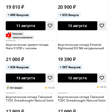
19 810 ₽
20 900 ₽
+ 600 бонусов
+ 633 бонуса
12 августа
13 августа
Акустическая тревел-гитара
Акустическая гитара Emotive
Hora S1250 с чехлом
Rightwood D3 NA натуральный
21 000 ₽
19 390 ₽
+ 636 бонусов
+ 587 бонусов
Акустическая гитара Takavood
Акустическая гитара Takavood
T1DC Dreadnought Natural Satin
T2DC Dreadnought Natural Satin
11 августа
13 августа
17 900 ₽
17 990 ₽