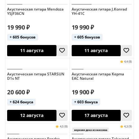
Акустическая гитара Mendoza
Акустическая гитара J.Konrad
YSJF36CN
YH-41C
19 990 ₽
19 990 ₽
+ 605 бонусов
+ 605 бонусов
11 августа
11 августа
Акустическая гитара STARSUN
Акустическая гитара Kepma
D1s NT
EAC Natural
20 600 ₽
19 900 ₽
+ 624 бонуса
+ 603 бонуса
11 августа
11 августа
Акустическая гитара Fender
Акустическая гитара Takavood