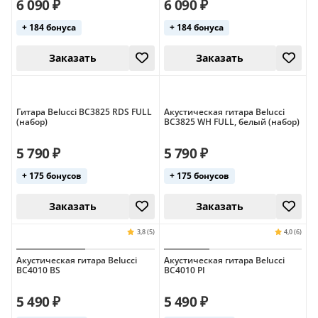
6 090 ₽
6 090 ₽
+ 184 бонуса
+ 184 бонуса
Заказать
Заказать
Гитара Belucci BC3825 RDS FULL
Акустическая гитара Belucci
(набор)
BC3825 WH FULL, белый (набор)
5 790 ₽
5 790 ₽
3,8 (5)
+ 175 бонусов
+ 175 бонусов
Заказать
Заказать
Акустическая гитара Belucci
Акустическая гитара Belucci
BC4010 BS
BC4010 PI
5 490 ₽
5 490 ₽