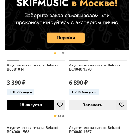
Акустическая гитара Belucci
Акустическая гитара Belucci
BC3810 N
BC4040 1570
3 390 ₽
6 890 ₽
+ 102 бонуса
+ 208 бонусов
Акустическая гитара Belucci
Акустическая гитара Belucci
BC4040 1568
BC4040 1567