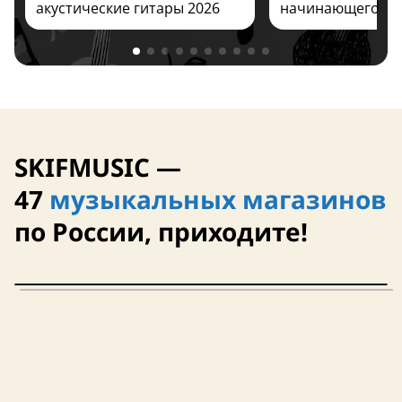
акустические гитары 2026
начинающего ре
SKIFMUSIC —
47
музыкальных магазинов
по России, приходите!
4,0 (6)