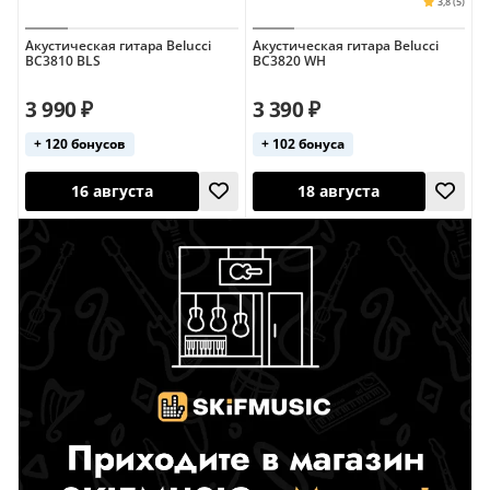
Акустическая гитара Belucci
Акустическая гитара Belucci
BC3810 BLS
BC3820 WH
18 августа
18 августа
3,8 (5)
3 990 ₽
3 390 ₽
+ 120 бонусов
+ 102 бонуса
16 августа
18 августа