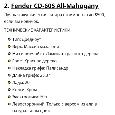
2.
Fender CD-60S All-Mahogany
Лучшая акустическая гитара стоимостью до $500,
если вы новичок.
ТЕХНИЧЕСКИЕ ХАРАКТЕРИСТИКИ
Тип: Дредноут
Верх: Массив махагони
Низ и обечайка: Ламинат красного дерева
Гриф: Красное дерево
Накладка грифа: Палисандр
Длина грифа: 25.3 "
Лады: 20
Колки: Хром
Электроника: Нет
Левосторонний: Только с верхом из ели в
натуральном цвете