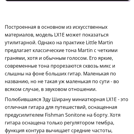
Построенная в основном из искусственных
материалов, модель LX1E может показаться
утилитарной. Однако на практике Little Martin
предлагает классические тона Martin с четкими
гранями, хотя и обычным голосом. Его яркие,
современные тона прорезаются сквозь микс и
слышны на фоне больших гитар. Маленькая по
названию, но не такая уж маленькая по сути - во
всяком случае, в звуковом отношении.
Полюбившаяся Эду Ширану миниатюрная LX1E - это
отличная гитара для путешествий, оснащенная
предусилителем Fishman Sonitone на борту. Хотя
гитара оснащена только регулятором тембра,
функция контура вычищает средние частоты,