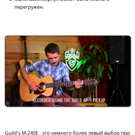
перегружен.
Guild's M-240E - это немного более левый выбор при