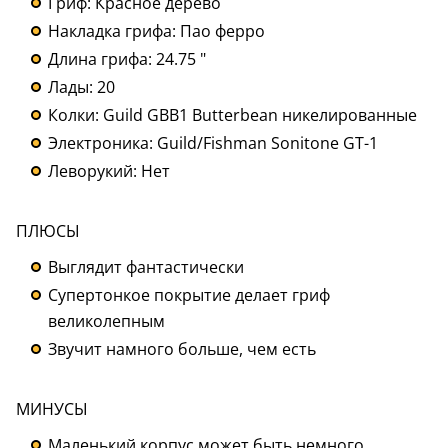
Гриф: Красное дерево
Накладка грифа: Пао ферро
Длина грифа: 24.75 "
Лады: 20
Колки: Guild GBB1 Butterbean никелированные
Электроника: Guild/Fishman Sonitone GT-1
Леворукий: Нет
ПЛЮСЫ
Выглядит фантастически
Супертонкое покрытие делает гриф
великолепным
Звучит намного больше, чем есть
МИНУСЫ
Маленький корпус может быть немного