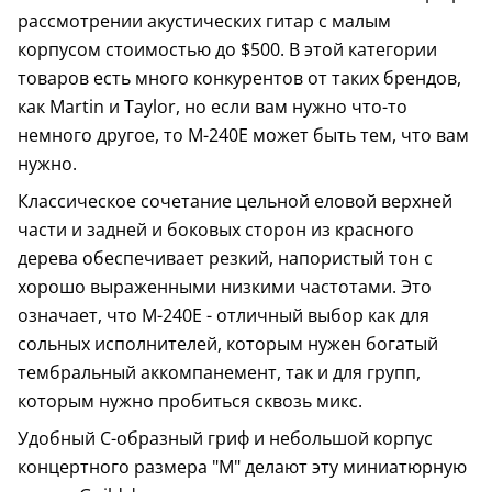
рассмотрении акустических гитар с малым
корпусом стоимостью до $500. В этой категории
товаров есть много конкурентов от таких брендов,
как Martin и Taylor, но если вам нужно что-то
немного другое, то M-240E может быть тем, что вам
нужно.
Классическое сочетание цельной еловой верхней
части и задней и боковых сторон из красного
дерева обеспечивает резкий, напористый тон с
хорошо выраженными низкими частотами. Это
означает, что M-240E - отличный выбор как для
сольных исполнителей, которым нужен богатый
тембральный аккомпанемент, так и для групп,
которым нужно пробиться сквозь микс.
Удобный С-образный гриф и небольшой корпус
концертного размера "M" делают эту миниатюрную