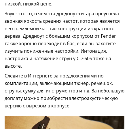
низкой, низкой цене.
Звук - это то, в чем эта дредноут-гитара преуспела:
звонкая яркость средних частот, которая является
неотъемлемой частью конструкции из красного
дерева. Дредноут с большим корпусом от Fender
также хорошо переходит в бас, если вы захотите
изучить пониженные настройки. Интонация,
настройка и натяжение струн у CD-60S тоже на
высоте.
Следите в Интернете за предложениями по
комплектации, включающими тюнер, ремешок,
струны, сумку для инструментов и т.д. За небольшую
доплату можно приобрести электроакустическую
версию с вырезом в корпусе.