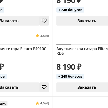
 ₽
8 190 ₽
са
+ 248 бонусов
Заказать
Заказать
3,8 (6)
ая гитара Elitaro E4010C
Акустическая гитара Elita
RDS
 ₽
8 190 ₽
сов
+ 248 бонусов
Заказать
Заказать
даж
4,0 (6)