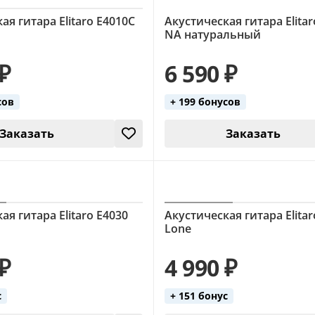
ая гитара Elitaro E4010C
Акустическая гитара Elita
NA натуральный
 ₽
6 590 ₽
сов
+ 199 бонусов
Заказать
Заказать
ая гитара Elitaro E4030
Акустическая гитара Elitar
Lone
 ₽
4 990 ₽
с
+ 151 бонус