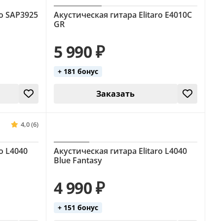
ro SAP3925
Акустическая гитара Elitaro E4010C
GR
5 990 ₽
+ 181 бонус
Заказать
4,0 (6)
o L4040
Акустическая гитара Elitaro L4040
Blue Fantasy
4 990 ₽
+ 151 бонус