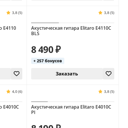
3,8 (5)
3,8 (5)
o E4110
Акустическая гитара Elitaro E4110C
BLS
8 490 ₽
+ 257 бонусов
Заказать
4,0 (6)
3,8 (5)
ro E4010C
Акустическая гитара Elitaro E4010C
PI