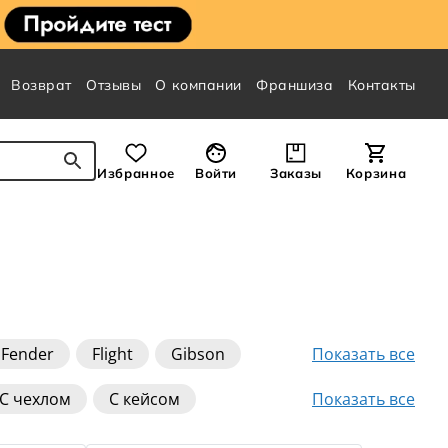
Возврат
Отзывы
О компании
Франшиза
Контакты
Избранное
Войти
Заказы
Корзина
Показать все
Fender
Flight
Gibson
Показать все
С чехлом
С кейсом
Parlor
Без выреза
До 10000 руб