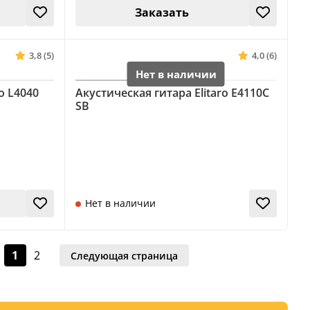
Заказать
3,8 (5)
4,0 (6)
o L4040
Акустическая гитара Elitaro E4110C
SB
Нет в наличии
1
2
Следующая страница