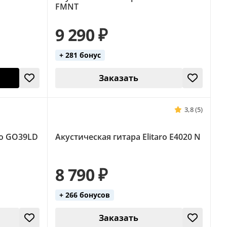
FMNT
9 290 ₽
+ 281 бонус
Заказать
3,8 (5)
ro GO39LD
Акустическая гитара Elitaro E4020 N
8 790 ₽
+ 266 бонусов
Заказать