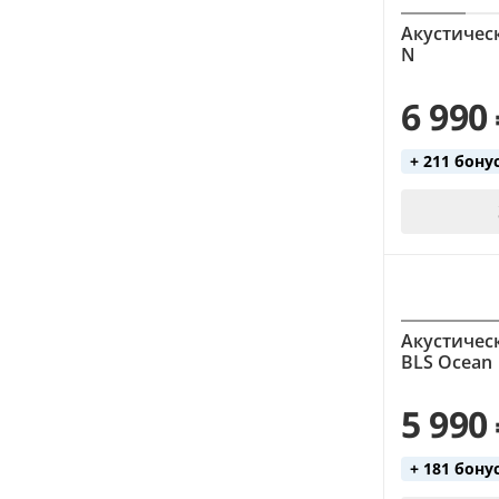
Акустическ
N
6 990
+ 211 бону
Акустическ
BLS Ocean
5 990
+ 181 бону