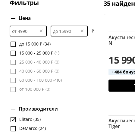
Фильтры
35 найде
До 15000 руб
До 20000 руб
До 30000 руб
Цена
₽
Акустическ
N
до 15 000 ₽ (34)
15 000 - 25 000 ₽ (1)
15 99
25 000 - 40 000 ₽ (0)
40 000 - 60 000 ₽ (0)
+ 484 бону
60 000 - 100 000 ₽ (0)
от 100 000 ₽ (0)
Производители
Elitaro (35)
Акустическ
Tiger
DeMarco (24)