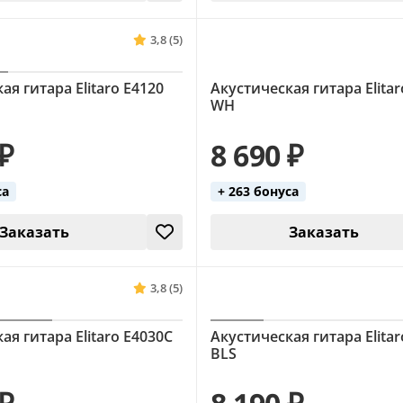
3,8 (5)
ая гитара Elitaro E4120
Акустическая гитара Elitar
WH
 ₽
8 690 ₽
са
+ 263 бонуса
Заказать
Заказать
3,8 (5)
ая гитара Elitaro E4030C
Акустическая гитара Elita
BLS