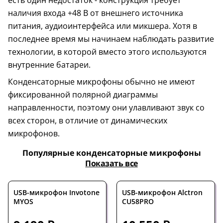
есть один недостаток - конструкция требует
наличия входа +48 В от внешнего источника
питания, аудиоинтерфейса или микшера. Хотя в
последнее время мы начинаем наблюдать развитие
технологии, в которой вместо этого используются
внутренние батареи.
Конденсаторные микрофоны обычно не имеют
фиксированной полярной диаграммы
направленности, поэтому они улавливают звук со
всех сторон, в отличие от динамических
микрофонов.
Популярные конденсаторные микрофоны
Показать все
USB-микрофон Invotone
USB-микрофон Alctron
MYOS
CU58PRO