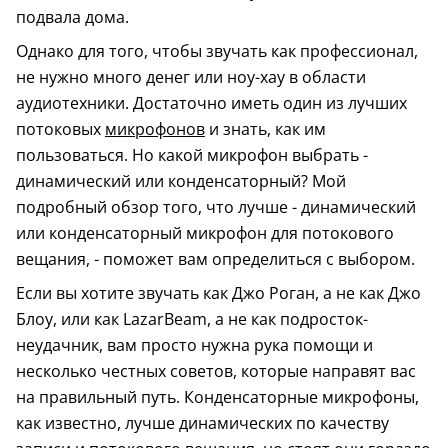
подвала дома.
Однако для того, чтобы звучать как профессионал,
не нужно много денег или ноу-хау в области
аудиотехники. Достаточно иметь один из лучших
потоковых
микрофонов
и знать, как им
пользоваться. Но какой микрофон выбрать -
динамический или конденсаторный? Мой
подробный обзор того, что лучше - динамический
или конденсаторный микрофон для потокового
вещания, - поможет вам определиться с выбором.
Если вы хотите звучать как Джо Роган, а не как Джо
Блоу, или как LazarBeam, а не как подросток-
неудачник, вам просто нужна рука помощи и
несколько честных советов, которые направят вас
на правильный путь. Конденсаторные микрофоны,
как известно, лучше динамических по качеству