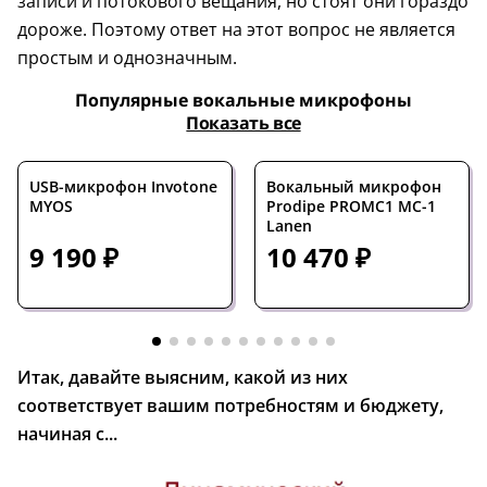
записи и потокового вещания, но стоят они гораздо
дороже. Поэтому ответ на этот вопрос не является
простым и однозначным.
Популярные вокальные микрофоны
Показать все
USB-микрофон Invotone
Вокальный микрофон
MYOS
Prodipe PROMC1 MC-1
Lanen
9 190 ₽
10 470 ₽
Итак, давайте выясним, какой из них
соответствует вашим потребностям и бюджету,
начиная с...