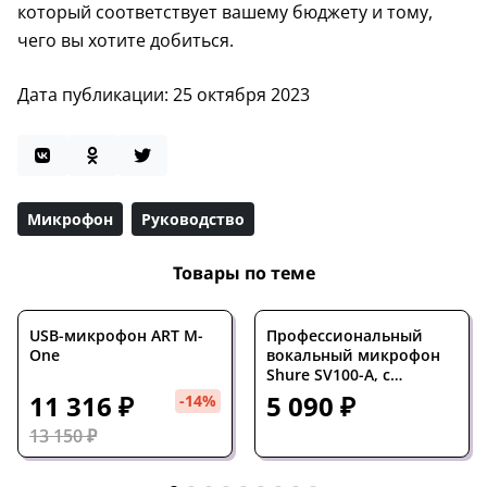
который соответствует вашему бюджету и тому,
чего вы хотите добиться.
Дата публикации: 25 октября 2023
Микрофон
Руководство
Товары по теме
USB-микрофон ART M-
Профессиональный
One
вокальный микрофон
Shure SV100-A, с
кабелем XLR – Jack 6.3
11 316 ₽
5 090 ₽
-14%
13 150 ₽