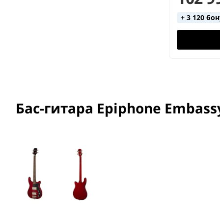
+ 3 120 бо
Бас-гитара Epiphone Embassy