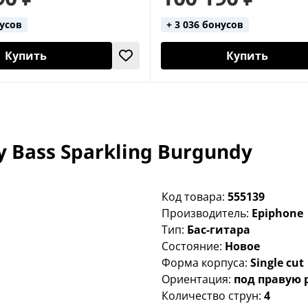
нусов
+ 3 036 бонусов
Купить
Купить
 Bass Sparkling Burgundy
Код товара:
555139
Производитель:
Epiphone
Тип:
Бас-гитара
Состояние:
Новое
Форма корпуса:
Single cut
Ориентация:
под правую 
Количество струн:
4