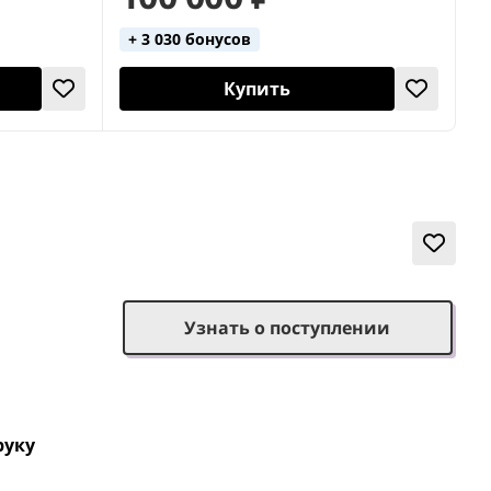
+ 3 030 бонусов
Купить
Узнать о поступлении
руку