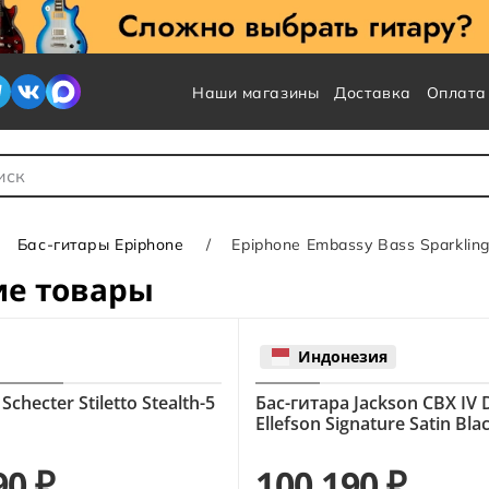
Наши магазины
Доставка
Оплата
 для Поиска
Бас-гитары Epiphone
Epiphone Embassy Bass Sparklin
ие товары
Индонезия
Schecter Stiletto Stealth-5
Бас-гитара Jackson CBX IV 
Ellefson Signature Satin Bla
90 ₽
100 190 ₽