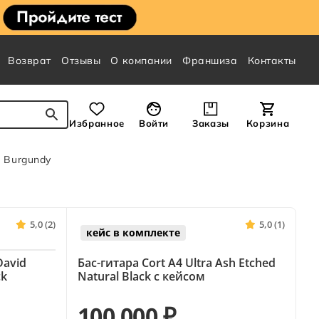
Возврат
Отзывы
О компании
Франшиза
Контакты
Избранное
Войти
Заказы
Корзина
g Burgundy
5,0 (2)
5,0 (1)
кейс в комплекте
David
Бас-гитара Cort A4 Ultra Ash Etched
ck
Natural Black с кейсом
100 000 ₽