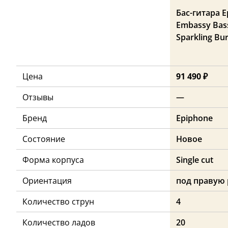
Бас-гитара 
Embassy Bas
Sparkling Bu
Цена
91 490 ₽
Отзывы
—
Бренд
Epiphone
Состояние
Новое
Форма корпуса
Single cut
Ориентация
под правую 
Количество струн
4
Количество ладов
20