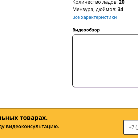
Количество ладов:
20
Мензура, дюймов:
34
Все характеристики
Видеообзор
льных товарах.
ду видеоконсультацию.