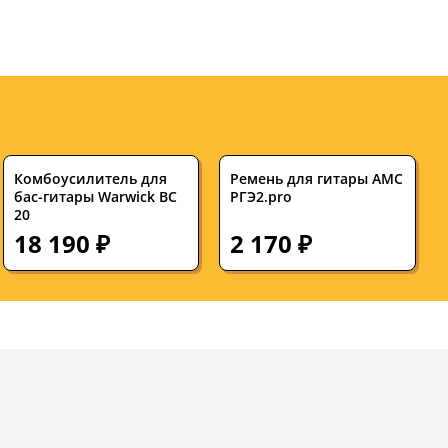
Комбоусилитель для
Ремень для гитары АМС
бас-гитары Warwick BC
РГЭ2.pro
20
18 190 ₽
2 170 ₽