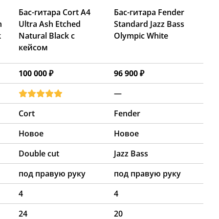
Бас-гитара Cort A4
Бас-гитара Fender
n
Ultra Ash Etched
Standard Jazz Bass
k
Natural Black с
Olympic White
кейсом
100 000 ₽
96 900 ₽
—
Cort
Fender
Новое
Новое
Double cut
Jazz Bass
под правую руку
под правую руку
4
4
24
20