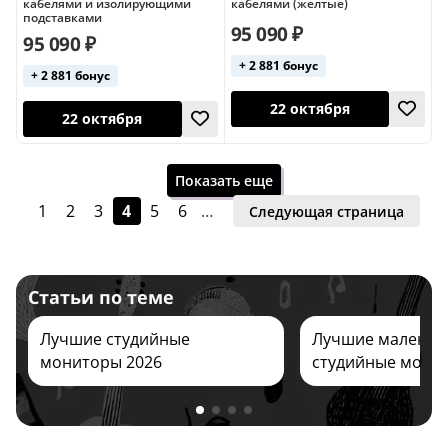
кабелями и изолирующими
кабелями (жёлтые)
подставками
22 октября
95 090 ₽
95 090 ₽
22 октября
+ 2 881 бонус
+ 2 881 бонус
Показать еще
1
2
3
4
5
6
…
Следующая страница
22 октября
22 октября
Статьи по теме
Лучшие студийные
Лучшие маленьк
мониторы 2026
студийные мони