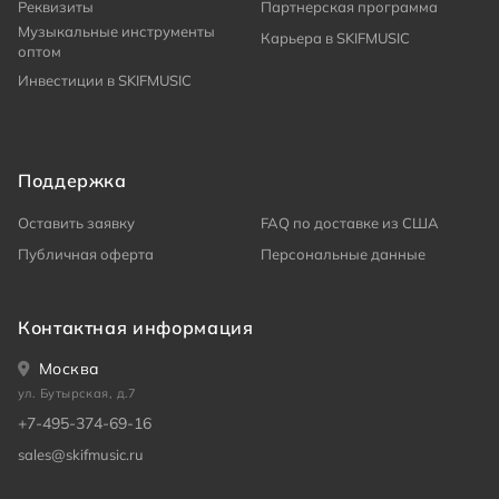
Реквизиты
Партнерская программа
Музыкальные инструменты
Карьера в SKIFMUSIC
оптом
Инвестиции в SKIFMUSIC
Поддержка
Оставить заявку
FAQ по доставке из США
Публичная оферта
Персональные данные
Контактная информация
Москва
ул. Бутырская, д.7
+7-495-374-69-16
sales@skifmusic.ru