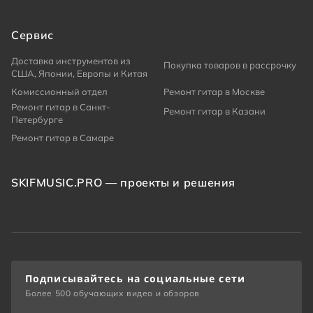
Сервис
Доставка инструментов из
Покупка товаров в рассрочку
США, Японии, Европы и Китая
Комиссионный отдел
Ремонт гитар в Москве
Ремонт гитар в Санкт-
Ремонт гитар в Казани
Петербурге
Ремонт гитар в Самаре
SKIFMUSIC.PRO — проекты и решения
Подписывайтесь на социальные сети
Более 500 обучающих видео и обзоров