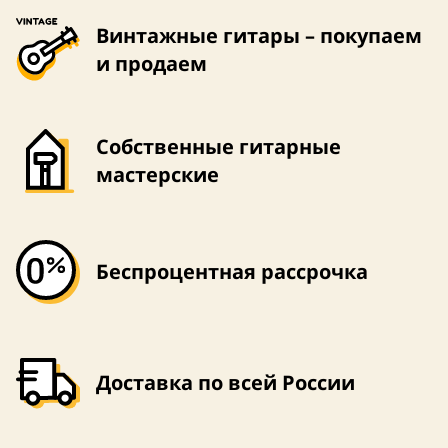
Винтажные гитары – покупаем
и продаем
Собственные гитарные
мастерские
Беспроцентная рассрочка
Доставка по всей России