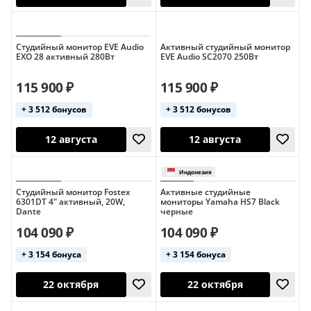
Студийный монитор EVE Audio
Активный студийный монитор
EXO 28 активный 280Вт
EVE Audio SC2070 250Вт
115 900 ₽
115 900 ₽
Сегодня
22 октября
+ 3 512 бонусов
+ 3 512 бонусов
Студийный монитор Fostex
Активные студийные
6301DT 4" активный, 20W,
мониторы Yamaha HS7 Black
Dante
черные
104 090 ₽
104 090 ₽
США
+ 3 154 бонуса
+ 3 154 бонуса
12 августа
12 августа