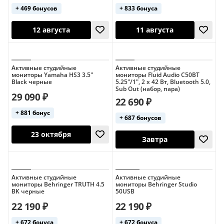
+ 469 бонусов
+ 833 бонуса
Активные студийные
Активные студийные
мониторы Yamaha HS3 3.5"
мониторы Fluid Audio C50BT
Black черные
5.25"/1", 2 x 42 Вт, Bluetooth 5.0,
Sub Out (набор, пара)
29 090 ₽
22 690 ₽
+ 881 бонус
12 августа
11 августа
+ 687 бонусов
Активные студийные
Активные студийные
мониторы Behringer TRUTH 4.5
мониторы Behringer Studio
BK черные
50USB
22 190 ₽
22 190 ₽
+ 672 бонуса
+ 672 бонуса