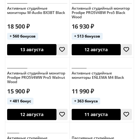
Активные студийные
Активный студийный монитор
мониторы M-Audio BX3BT Black
Prodipe PRO5V4BW Pro5 Black
Wood
18 500 ₽
16 930 ₽
+ 560 бонусов
+ 513 бонусов
Сегодня
12 августа
Активный студийный монитор
Активные студийные
Prodipe PRO5V4WW Pro5 Walnut
мониторы ENLEMA M4 Black
Wood
15 900 ₽
11 990 ₽
+ 481 бонус
+ 363 бонуса
13 августа
12 августа
Активные студийные
Пассивные студийные