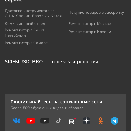
Доставка инструментов из
Покупка товаров в рассрочку
США, Японии, Европы и Китая
Комиссионный отдел
Ремонт гитар в Москве
Ремонт гитар в Санкт-
Ремонт гитар в Казани
Петербурге
Ремонт гитар в Самаре
SKIFMUSIC.PRO — проекты и решения
Подписывайтесь на социальные сети
Более 500 обучающих видео и обзоров