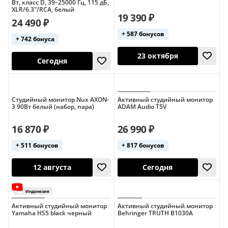
Вт, класс D, 39–25000 Гц, 115 дБ,
XLR/6.3"/RCA, белый
19 390 ₽
24 490 ₽
+ 587 бонусов
+ 742 бонуса
23 октября
Сегодня
Студийный монитор Nux AXON-
Активный студийный монитор
3 90Вт белый (набор, пара)
ADAM Audio T5V
16 870 ₽
26 990 ₽
+ 511 бонусов
+ 817 бонусов
Активный студийный монитор
Активный студийный монитор
23 октября
Yamaha HS5 black черный
Behringer TRUTH B1030A
Сегодня