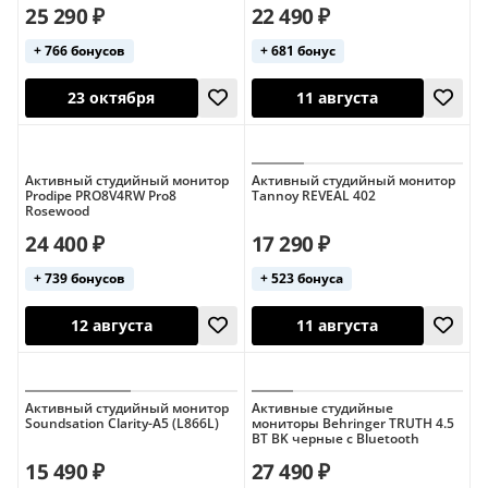
25 290 ₽
22 490 ₽
+ 766 бонусов
+ 681 бонус
Активный студийный монитор
Активный студийный монитор
Prodipe PRO8V4RW Pro8
Tannoy REVEAL 402
Rosewood
12 августа
Сегодня
24 400 ₽
17 290 ₽
+ 739 бонусов
+ 523 бонуса
Активный студийный монитор
Активные студийные
Soundsation Clarity-A5 (L866L)
мониторы Behringer TRUTH 4.5
BT BK черные с Bluetooth
15 490 ₽
27 490 ₽
23 октября
11 августа