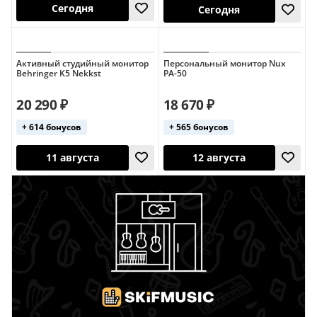
Активный студийный монитор
Персональный монитор Nux
Behringer K5 Nekkst
PA-50
Сегодня
Сегодня
20 290 ₽
18 670 ₽
+ 614 бонусов
+ 565 бонусов
11 августа
12 августа