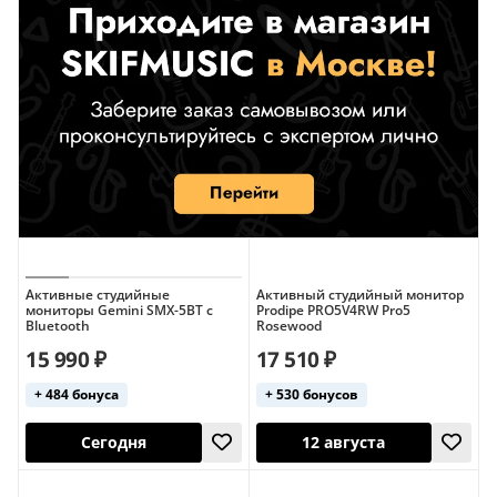
Активные студийные
Активный студийный монитор
мониторы Gemini SMX-5BT с
Prodipe PRO5V4RW Pro5
Bluetooth
Rosewood
15 990 ₽
17 510 ₽
+ 484 бонуса
+ 530 бонусов