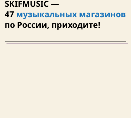
SKIFMUSIC —
47
музыкальных магазинов
11 августа
11 августа
по России, приходите!