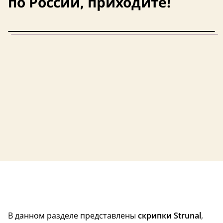
по России, приходите!
В данном разделе представлены
скрипки Strunal
,