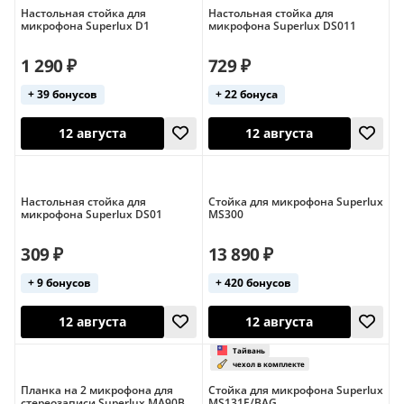
Настольная стойка для
Настольная стойка для
микрофона Superlux D1
микрофона Superlux DS011
1 290 ₽
729 ₽
+ 39 бонусов
+ 22 бонуса
12 августа
12 августа
Настольная стойка для
Стойка для микрофона Superlux
микрофона Superlux DS01
MS300
309 ₽
13 890 ₽
+ 9 бонусов
+ 420 бонусов
12 августа
12 августа
Планка на 2 микрофона для
Стойка для микрофона Superlux
стереозаписи Superlux MA90B
MS131E/BAG