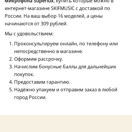
микрофона Superlux
, купить которые можно в
интернет-магазине SKIFMUSIC с доставкой по
России. На ваш выбор 16 моделей, а цены
начинаются от 309 рублей.
Мы с удовольствием:
Проконсультируем онлайн, по телефону или
Тайвань
непосредственно в магазине.
Оформим рассрочку.
Начислим бонусные баллы для дальнейших
покупок.
Предоставим гарантию.
Надёжно упакуем и отправим заказ в любой
город России.