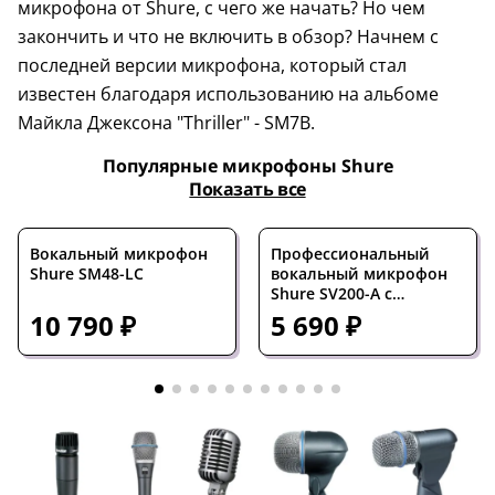
микрофона от Shure, с чего же начать? Но чем
закончить и что не включить в обзор? Начнем с
последней версии микрофона, который стал
известен благодаря использованию на альбоме
Майкла Джексона "Thriller" - SM7B.
Популярные микрофоны Shure
Показать все
Вокальный микрофон
Профессиональный
Shure SM48-LC
вокальный микрофон
Shure SV200-A с
кабелем, XLR – XLR
10 790 ₽
5 690 ₽