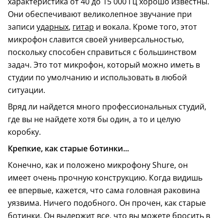
характеристика от 40 до 15 000 Гц хорошо известны.
Они обеспечивают великолепное звучание при
записи
ударных
,
гитар
и вокала. Кроме того, этот
микрофон славится своей универсальностью,
поскольку способен справиться с большинством
задач. Это тот микрофон, который можно иметь в
студии по умолчанию и использовать в любой
ситуации.
Вряд ли найдется много профессиональных студий,
где вы не найдете хотя бы один, а то и целую
коробку.
Крепкие, как старые ботинки...
Конечно, как и положено микрофону Shure, он
имеет очень прочную конструкцию. Когда видишь
ее впервые, кажется, что сама головная раковина
уязвима. Ничего подобного. Он прочен, как старые
ботинки. Он выдержит все, что вы можете бросить в