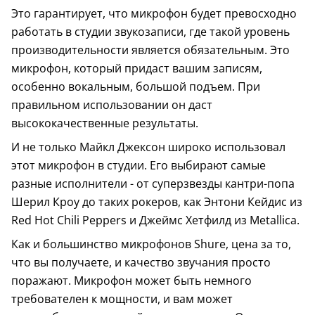
Это гарантирует, что микрофон будет превосходно
работать в студии звукозаписи, где такой уровень
производительности является обязательным. Это
микрофон, который придаст вашим записям,
особенно вокальным, большой подъем. При
правильном использовании он даст
высококачественные результаты.
И не только Майкл Джексон широко использовал
этот микрофон в студии. Его выбирают самые
разные исполнители - от суперзвезды кантри-попа
Шерил Кроу до таких рокеров, как Энтони Кейдис из
Red Hot Chili Peppers и Джеймс Хетфилд из Metallica.
Как и большинство микрофонов Shure, цена за то,
что вы получаете, и качество звучания просто
поражают. Микрофон может быть немного
требователен к мощности, и вам может