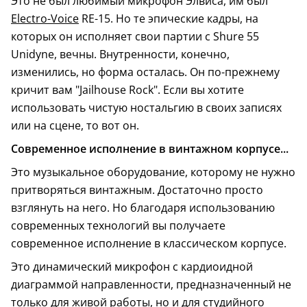
Это не был любимый микрофон Элвиса, им был
Electro-Voice
RE-15. Но те эпические кадры, на
которых он исполняет свои партии с Shure 55
Unidyne, вечны. Внутренности, конечно,
изменились, но форма осталась. Он по-прежнему
кричит вам "Jailhouse Rock". Если вы хотите
использовать чистую ностальгию в своих записях
или на сцене, то вот он.
Современное исполнение в винтажном корпусе...
Это музыкальное оборудование, которому не нужно
притворяться винтажным. Достаточно просто
взглянуть на него. Но благодаря использованию
современных технологий вы получаете
современное исполнение в классическом корпусе.
Это динамический микрофон с кардиоидной
диаграммой направленности, предназначенный не
только для живой работы, но и для студийного