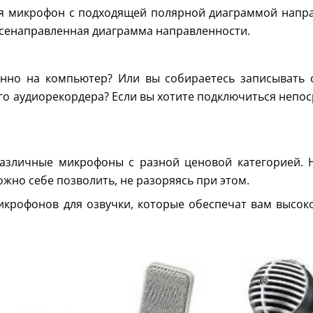
тся микрофон с подходящей полярной диаграммой напр
 всенаправленная диаграмма направленности.
венно на компьютер? Или вы собираетесь записывать
о аудиорекордера? Если вы хотите подключиться непо
азличные микрофоны с разной ценовой категорией. Н
жно себе позволить, не разоряясь при этом.
икрофонов для озвучки, которые обеспечат вам высок