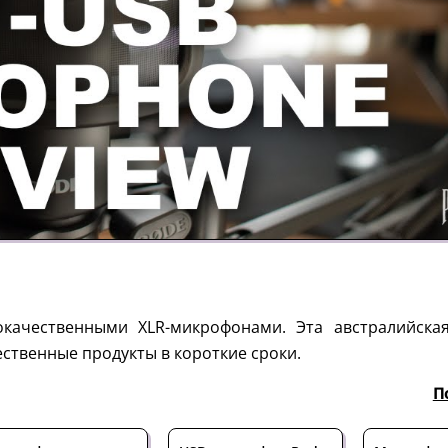
качественными XLR-микрофонами. Эта австралийска
ественные продукты в короткие сроки.
П