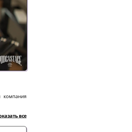
я компания
оказать все