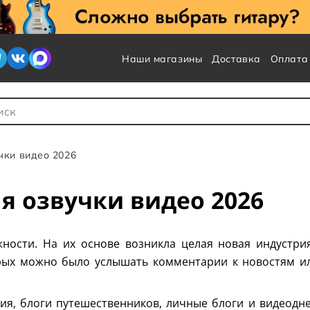
Наши магазины
Доставка
Оплата
 для Поиска
чки видео 2026
 озвучки видео 2026
ности. На их основе возникла целая новая индустрия
рых можно было услышать комментарии к новостям и
тия, блоги путешественников, личные блоги и видеодне