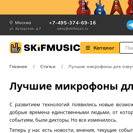
+7-495-374-69-16
Москва
ул. Бутырская, д.7
sales@skifmusic.ru
Поле
Каталог
Главная
Статьи
Лучшие микрофоны для озву
Лучшие микрофоны для
С развитием технологий появились новые возмож
добрые времена единственными людьми, от кото
событиям, были дикторы. Но все изменилось.
Теперь у нас есть новости, мнения, текущие собы