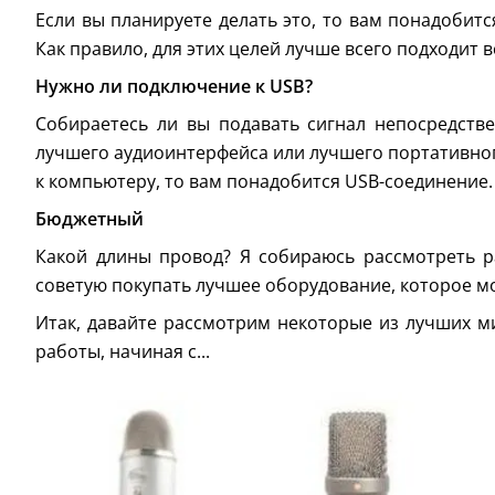
Если вы планируете делать это, то вам понадоби
Как правило, для этих целей лучше всего подходит
Нужно ли подключение к USB?
Собираетесь ли вы подавать сигнал непосредст
лучшего аудиоинтерфейса или лучшего портативног
к компьютеру, то вам понадобится USB-соединение.
Бюджетный
Какой длины провод? Я собираюсь рассмотреть р
советую покупать лучшее оборудование, которое мо
Итак, давайте рассмотрим некоторые из лучших м
работы, начиная с...