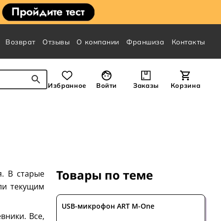
Возврат
Отзывы
О компании
Франшиза
Контакты
Избранное
Войти
Заказы
Корзина
Товары по теме
. В старые
ли текущим
USB-микрофон ART M-One
вники. Все,