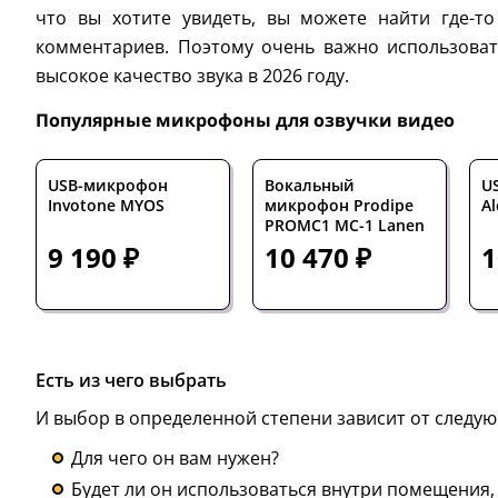
что вы хотите увидеть, вы можете найти где-то
комментариев. Поэтому очень важно использова
высокое качество звука в 2026 году.
Популярные микрофоны для озвучки видео
USB-микрофон
Вокальный
U
Invotone MYOS
микрофон Prodipe
A
PROMC1 MC-1 Lanen
9 190 ₽
10 470 ₽
1
Есть из чего выбрать
И выбор в определенной степени зависит от следую
Для чего он вам нужен?
Будет ли он использоваться внутри помещения, 