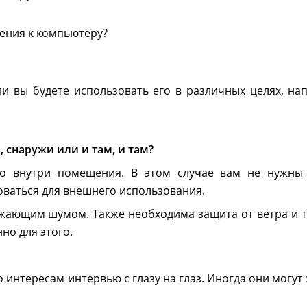
ения к компьютеру?
и вы будете использовать его в различных целях, на
 снаружи или и там, и там?
ько внутри помещения. В этом случае вам не нужны
оваться для внешнего использования.
жающим шумом. Также необходима защита от ветра и т
о для этого.
 интересам интервью с глазу на глаз. Иногда они могут