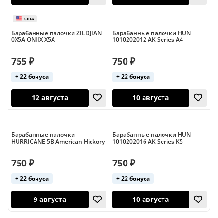
Барабанные палочки ZILDJIAN
Барабанные палочки HUN
Россия
0X5A ONIIX X5A
1010202012 AK Series A4
755 ₽
750 ₽
12 августа
12 августа
+ 22 бонуса
+ 22 бонуса
Барабанные палочки
Барабанные палочки HUN
HURRICANE 5B American Hickory
1010202016 AK Series K5
750 ₽
750 ₽
+ 22 бонуса
+ 22 бонуса
Россия
США
12 августа
12 августа