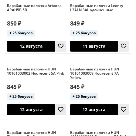
keepdrum
не указан
Барабанные палочки Arborea
Барабанные палочки Leonty
ARAH5B 5B
L3ALN 3AL удлиненные
850 ₽
849 ₽
+ 25 бонусов
+ 25 бонусов
Барабанные палочки HUN
Барабанные палочки HUN
10101003002 Flourecent 5A Pink
10101003009 Flourecent 7A
Yellow
12 августа
11 августа
845 ₽
845 ₽
+ 25 бонусов
+ 25 бонусов
Беларусь
Барабанные палочки HUN
Барабанные палочки HUN