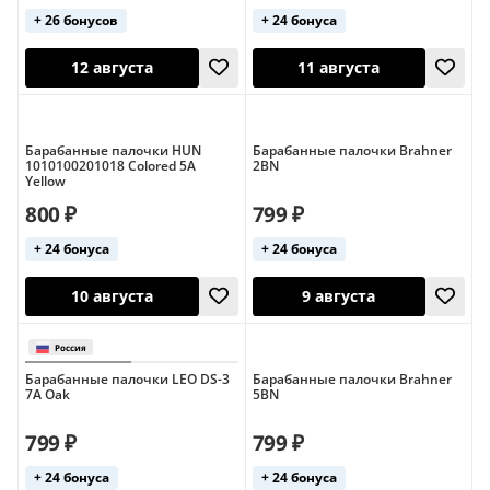
+ 26 бонусов
+ 24 бонуса
10 августа
12 августа
Барабанные палочки HUN
Барабанные палочки Brahner
1010100201018 Colored 5A
2BN
Yellow
800 ₽
799 ₽
+ 24 бонуса
+ 24 бонуса
12 августа
11 августа
Барабанные палочки LEO DS-3
Барабанные палочки Brahner
7A Oak
5BN
799 ₽
799 ₽
+ 24 бонуса
+ 24 бонуса