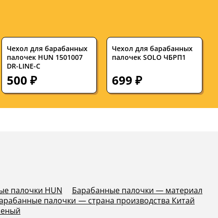
Чехол для барабанных
Чехол для барабанных
палочек HUN 1501007
палочек SOLO ЧБРП1
DR-LINE-C
500 ₽
699 ₽
ые палочки HUN
Барабанные палочки — материал
арабанные палочки — страна производства Китай
леный