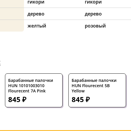
гикори
гикори
дерево
дерево
желтый
розовый
t
Барабанные палочки
Барабанные палочки
HUN 10101003010
HUN Flourecent 5B
Flourecent 7A Pink
Yellow
845 ₽
845 ₽