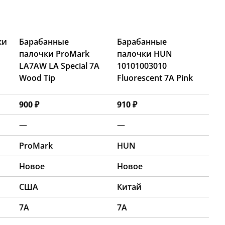
ки
Барабанные
Барабанные
палочки ProMark
палочки HUN
LA7AW LA Special 7A
10101003010
Wood Tip
Fluorescent 7A Pink
900 ₽
910 ₽
—
—
ProMark
HUN
Новое
Новое
США
Китай
7A
7A