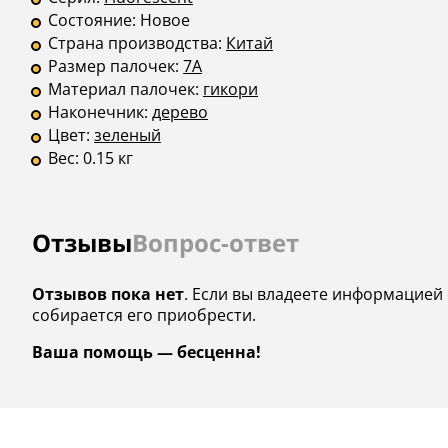
Состояние:
Новое
Страна производства:
Китай
Размер палочек:
7A
Материал палочек:
гикори
Наконечник:
дерево
Цвет:
зеленый
Вес:
0.15 кг
Отзывы
Вопрос-ответ
Отзывов пока нет
. Если вы владеете информацией 
собирается его приобрести.
Ваша помощь — бесценна!