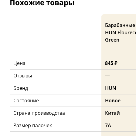
Похожие товары
Барабанные
HUN Flourec
Green
Цена
845 ₽
Отзывы
—
Бренд
HUN
Состояние
Новое
Страна производства
Китай
Размер палочек
7A