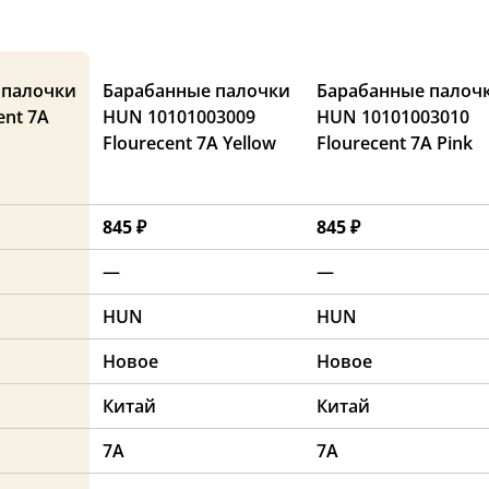
 палочки
Барабанные палочки
Барабанные палоч
ent 7A
HUN 10101003009
HUN 10101003010
Flourecent 7A Yellow
Flourecent 7A Pink
845 ₽
845 ₽
—
—
HUN
HUN
Новое
Новое
Китай
Китай
7A
7A