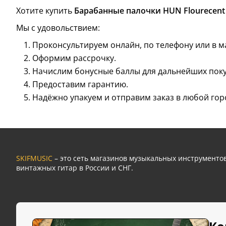
Хотите купить
Барабанные палочки HUN Flourecent
Мы с удовольствием:
Проконсультируем онлайн, по телефону или в м
Оформим рассрочку.
Начислим бонусные баллы для дальнейших поку
Предоставим гарантию.
Надёжно упакуем и отправим заказ в любой гор
SKIFMUSIC
– это сеть магазинов музыкальных инструмент
винтажных гитар в России и СНГ.