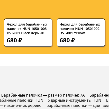
Чехол для барабанных
Чехол для барабанных
палочек HUN 10501003
палочек HUN 10501002
DST-001 Black черный
DST-001 Yellow
680 ₽
680 ₽
Барабанные палочки — размер палочек 7A
Барабанн
абанные палочки HUN
Ударные инструменты HUN
Б
— наконечник дерево
Барабанные палочки — цвет зе