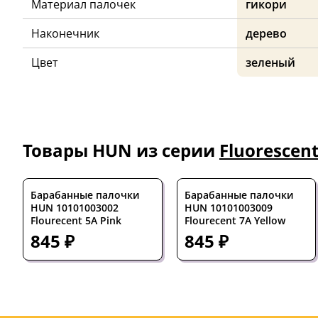
Материал палочек
гикори
Наконечник
дерево
Цвет
зеленый
Товары HUN из серии
Fluorescen
Барабанные палочки
Барабанные палочки
HUN 10101003002
HUN 10101003009
Flourecent 5A Pink
Flourecent 7A Yellow
845 ₽
845 ₽