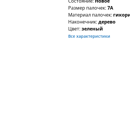
Состояние:
Новое
Размер палочек:
7A
Материал палочек:
гикор
Наконечник:
дерево
Цвет:
зеленый
Все характеристики