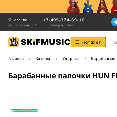
+7-495-374-69-16
Москва
ул. Бутырская, д.7
sales@skifmusic.ru
Поле
Каталог
Главная
Каталог
Ударные
Барабанные п
Барабанные палочки HUN Fl