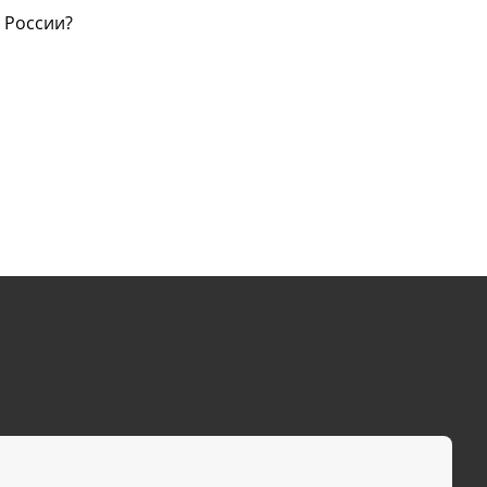
 России?