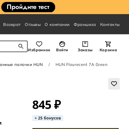
Возврат
Отзывы
О компании
Франшиза
Контакты
Избранное
Войти
Заказы
Корзина
анные палочки HUN
HUN Flourecent 7A Green
845 ₽
+ 25 бонусов
и