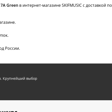
 7A Green
в интернет-магазине SKIFMUSIC с доставкой по
агазине.
пок.
од России.
ов. Крупнейший выбор