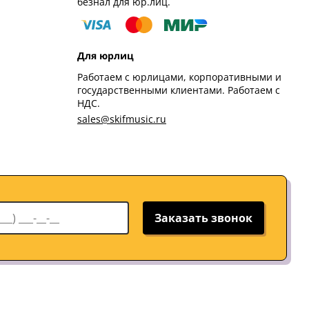
безнал для юр.лиц.
Для юрлиц
Работаем с юрлицами, корпоративными и
государственными клиентами. Работаем с
НДС.
sales@skifmusic.ru
Заказать звонок