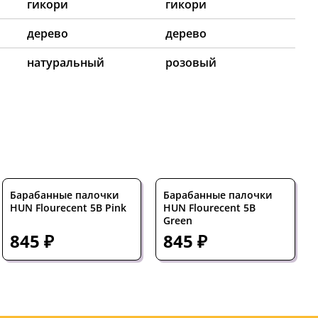
гикори
гикори
дерево
дерево
натуральный
розовый
Барабанные палочки
Барабанные палочки
HUN Flourecent 5B Pink
HUN Flourecent 5B
Green
845 ₽
845 ₽