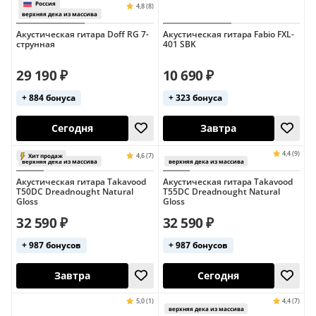
Акустическая гитара Doff RG 7-
Акустическая гитара Fabio FXL-
струнная
401 SBK
29 190 ₽
10 690 ₽
+ 884 бонуса
+ 323 бонуса
Сегодня
Сегодня
Акустическая гитара Takavood
Акустическая гитара Takavood
T50DC Dreadnought Natural
T55DC Dreadnought Natural
Gloss
Gloss
32 590 ₽
32 590 ₽
+ 987 бонусов
+ 987 бонусов
Сегодня
Завтра