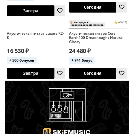
Акустическая гитара Luxars R2-
Акустическая гитара Cort
Сегодня
K
Earth100 Dreadnought Natural
Завтра
Glossy
16 530 ₽
24 480 ₽
4,5 (27)
Хит продаж
Хит продаж
+ 500 бонусов
+ 741 бонус
Завтра
Сегодня