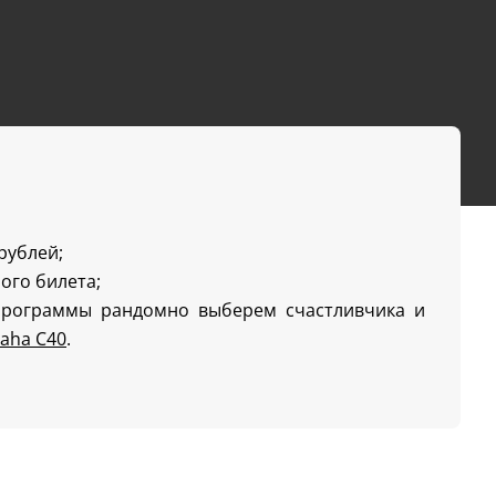
 рублей;
ого билета;
программы рандомно выберем счастливчика и
aha C40
.