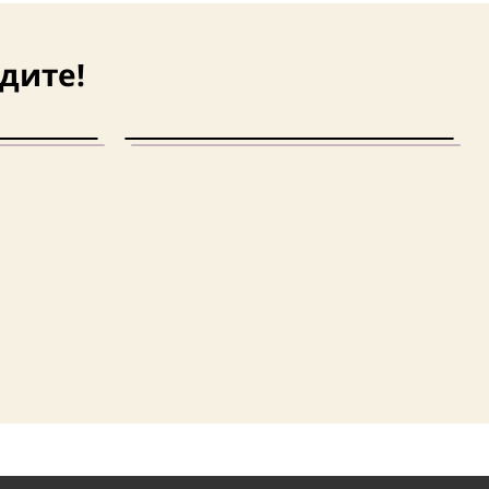
дите!