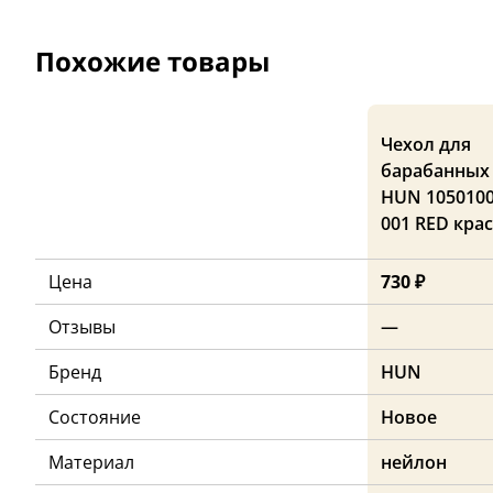
Похожие товары
Чехол для
барабанных
HUN 1050100
001 RED кра
Цена
730 ₽
Отзывы
—
Бренд
HUN
Состояние
Новое
Материал
нейлон