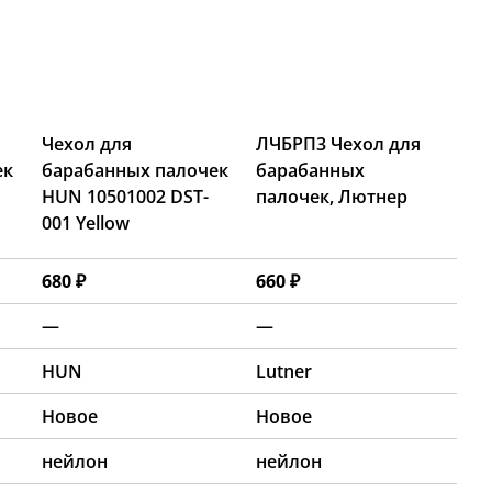
Чехол для
ЛЧБРП3 Чехол для
ек
барабанных палочек
барабанных
HUN 10501002 DST-
палочек, Лютнер
001 Yellow
680 ₽
660 ₽
—
—
HUN
Lutner
Новое
Новое
нейлон
нейлон