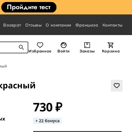
Возврат
Отзывы
О компании
Франшиза
Контакты
Избранное
Войти
Заказы
Корзина
ный
 красный
730 ₽
ых
+ 22 бонуса