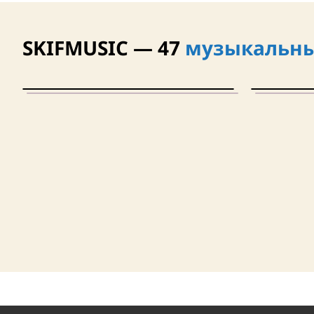
SKIFMUSIC — 47
музыкальны