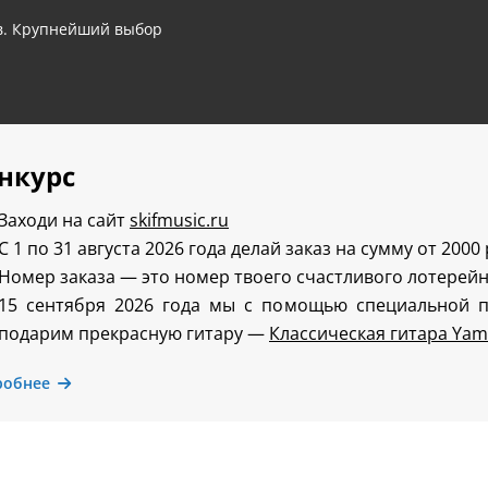
ов. Крупнейший выбор
нкурс
Заходи на сайт
skifmusic.ru
С 1 по 31 августа 2026 года делай заказ на сумму от 2000
Номер заказа — это номер твоего счастливого лотерейн
15 сентября 2026 года мы с помощью специальной 
подарим прекрасную гитару —
Классическая гитара Yam
робнее