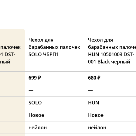
Чехол для
Чехол для
 палочек
барабанных палочек
барабанных палоч
1 DST-
SOLO ЧБРП1
HUN 10501003 DST-
сный
001 Black черный
699 ₽
680 ₽
—
—
SOLO
HUN
Новое
Новое
нейлон
нейлон