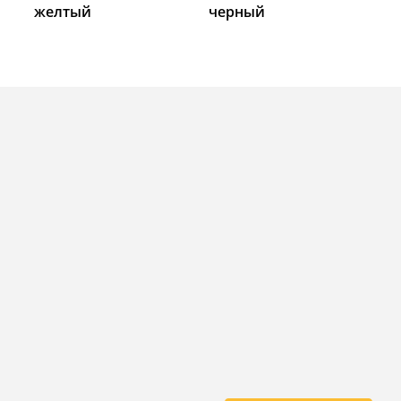
желтый
черный