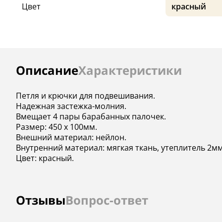
Цвет
красный
Инструкции
Описание
Характеристики
Петля и крючки для подвешивания.
Надежная застежка-молния.
Вмещает 4 пары барабанных палочек.
Размер: 450 х 100мм.
Внешний материал: нейлон.
Внутренний материал: мягкая ткань, утеплитель 2мм
Цвет: красный.
Отзывы
Вопрос-ответ