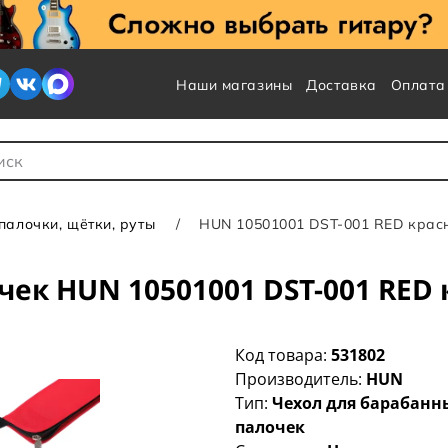
Наши магазины
Доставка
Оплата
 для Поиска
алочки, щётки, руты
HUN 10501001 DST-001 RED крас
чек HUN 10501001 DST-001 RED
Код товара:
531802
Производитель:
HUN
Тип:
Чехол для барабанн
палочек