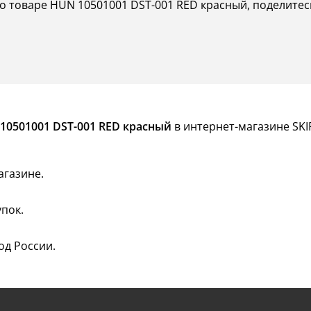
о товаре HUN 10501001 DST-001 RED красный, поделитес
10501001 DST-001 RED красный
в интернет-магазине SKI
агазине.
пок.
од России.