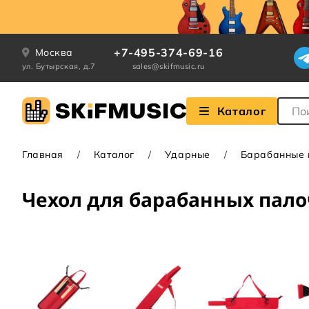
+7-495-374-69-16
Москва
ул. Бутырская, д.7
sales@skifmusic.ru
Поле
Каталог
Главная
Каталог
Ударные
Барабанные п
Чехол для барабанных пало