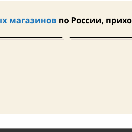
х магазинов
по России, прихо