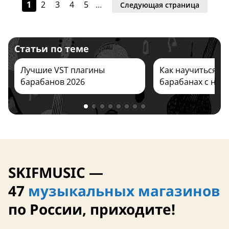
1
2
3
4
5
…
Следующая страница
Статьи по теме
13 августа
13 августа
Лучшие VST плагины
Как научиться иг
барабанов 2026
барабанах с нуля
SKIFMUSIC —
12 августа
13 августа
47
музыкальных магазинов
по России, приходите!