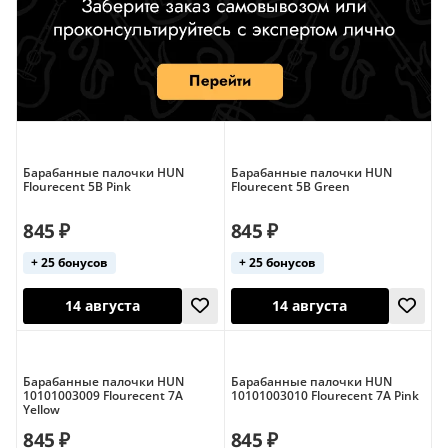
Барабанные палочки HUN
Барабанные палочки HUN
Flourecent 5B Pink
Flourecent 5B Green
845 ₽
845 ₽
+ 25 бонусов
+ 25 бонусов
Барабанные палочки HUN
Барабанные палочки HUN
10101003009 Flourecent 7A
10101003010 Flourecent 7A Pink
Yellow
845 ₽
845 ₽