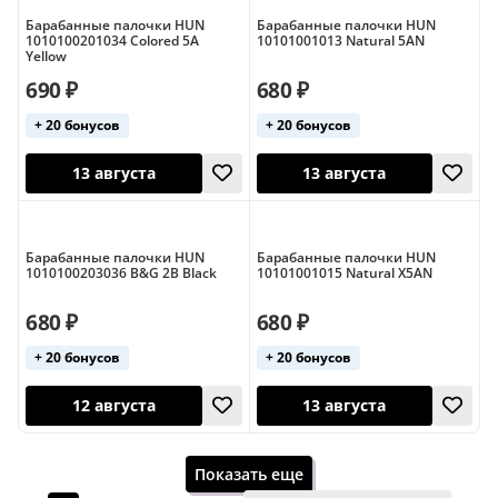
Барабанные палочки HUN
Барабанные палочки HUN
1010100201034 Colored 5A
10101001013 Natural 5AN
Yellow
690 ₽
680 ₽
13 августа
14 августа
+ 20 бонусов
+ 20 бонусов
Барабанные палочки HUN
Барабанные палочки HUN
1010100203036 B&G 2B Black
10101001015 Natural X5AN
680 ₽
680 ₽
+ 20 бонусов
+ 20 бонусов
13 августа
13 августа
Показать еще