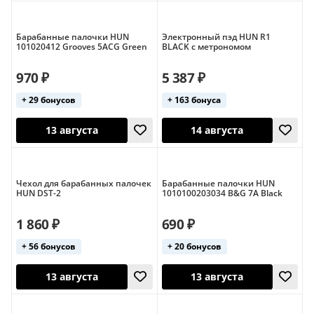
Барабанные палочки HUN
Электронный пэд HUN R1
101020412 Grooves 5ACG Green
BLACK с метрономом
12 августа
12 августа
970 ₽
5 387 ₽
+ 29 бонусов
+ 163 бонуса
Чехол для барабанных палочек
Барабанные палочки HUN
HUN DST-2
1010100203034 B&G 7A Black
1 860 ₽
690 ₽
13 августа
13 августа
+ 56 бонусов
+ 20 бонусов