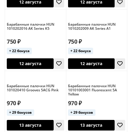
12 августа
14 августа
Барабанные палочки HUN
Барабанные палочки HUN
1010202016 AK Series K5
1010202009 AK Series A1
750 ₽
750 ₽
+ 22 бонуса
+ 22 бонуса
Барабанные палочки HUN
Барабанные палочки HUN
12 августа
12 августа
101020410 Grooves 5ACG Pink
10101003001 Fluorescent 5A
Yellow
970 ₽
970 ₽
+ 29 бонусов
+ 29 бонусов