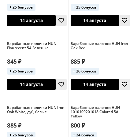
+ 25 бонусов
+ 25 бонусов
14 августа
14 августа
Барабанные палочки HUN
Барабанные палочки HUN Iron
Flourecent 5A Зеленые
Oak Red
845 ₽
885 ₽
+ 25 бонусов
+ 26 бонусов
14 августа
14 августа
Барабанные палочки HUN Iron
Барабанные палочки HUN
Oak White, дуб, белые
1010100201018 Colored 5A
Yellow
885 ₽
800 ₽
+ 26 бонусов
+ 24 бонуса