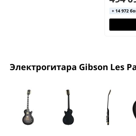
+ 14 972 б
Электрогитара Gibson Les Pa