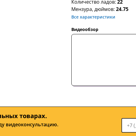
Количество ладов:
22
Мензура, дюймов:
24.75
Все характеристики
Видеообзор
льных товарах.
ду видеоконсультацию.