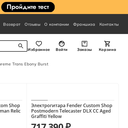
Возврат
Отзывы
О компании
Франшиза
Контакты
Избранное
Войти
Заказы
Корзина
preme Trans Ebony Burst
tom Shop
Электрогитара Fender Custom Shop
yman Relic
Postmodern Telecaster DLX CC Aged
Graffiti Yellow
717 390 ₽