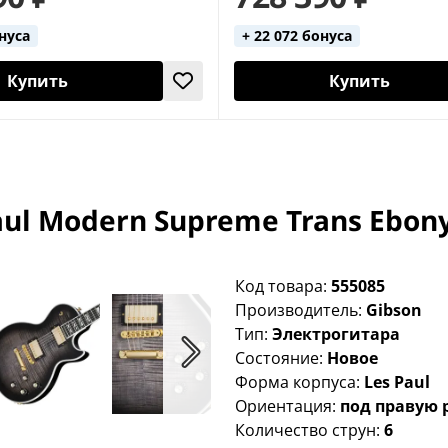
онуса
+ 22 072 бонуса
Купить
Купить
ul Modern Supreme Trans Ebony
Код товара:
555085
Производитель:
Gibson
Тип:
Электрогитара
Состояние:
Новое
Форма корпуса:
Les Paul
Ориентация:
под правую 
Количество струн:
6