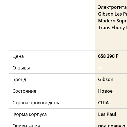
Электрогита
Gibson Les P
Modern Sup
Trans Ebony 
Цена
658 390 ₽
Отзывы
—
Бренд
Gibson
Состояние
Новое
Страна производства
США
Форма корпуса
Les Paul
Ориентация
под правую 