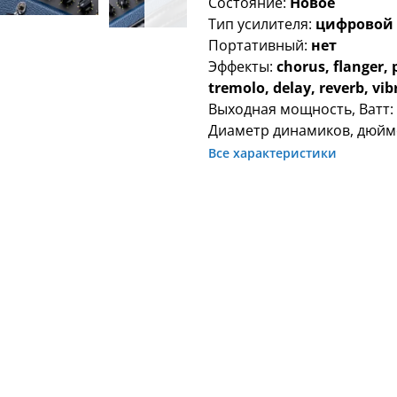
Состояние:
Новое
Тип усилителя:
цифровой
Портативный:
нет
Эффекты:
chorus, flanger, 
tremolo, delay, reverb, vib
Выходная мощность, Ватт
Диаметр динамиков, дюйм
Все характеристики