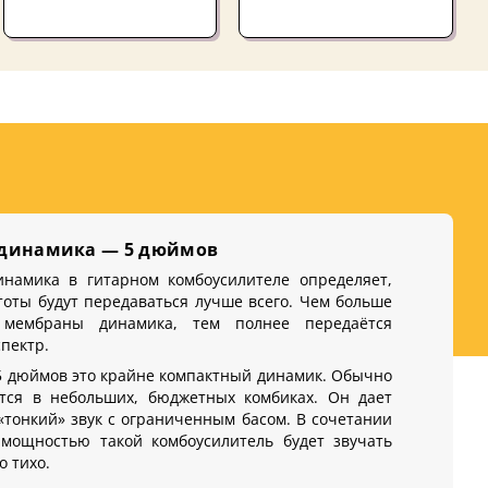
 динамика — 5 дюймов
инамика в гитарном комбоусилителе определяет,
тоты будут передаваться лучше всего. Чем больше
мембраны динамика, тем полнее передаётся
спектр.
 дюймов это крайне компактный динамик. Обычно
ется в небольших, бюджетных комбиках. Он дает
«тонкий» звук с ограниченным басом. В сочетании
 мощностью такой комбоусилитель будет звучать
о тихо.