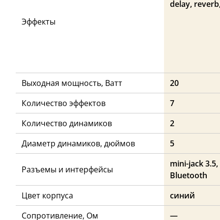
delay, reverb
Эффекты
Выходная мощность, Ватт
20
Количество эффектов
7
Количество динамиков
2
Диаметр динамиков, дюймов
5
mini-jack 3.5,
Разъемы и интерфейсы
Bluetooth
Цвет корпуса
синий
Сопротивление, Ом
—