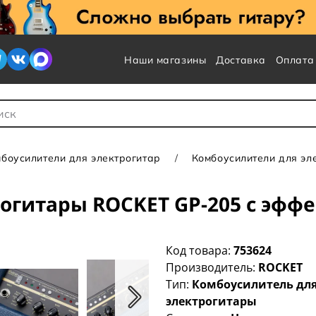
Наши магазины
Доставка
Оплата
 для Поиска
боусилители для электрогитар
Комбоусилители для э
огитары ROCKET GP-205 с эфф
Код товара:
753624
Производитель:
ROCKET
Тип:
Комбоусилитель дл
электрогитары