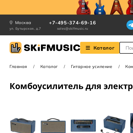
+7-495-374-69-16
Москва
ул. Бутырская, д.7
sales@skifmusic.ru
Поле
Каталог
Главная
Каталог
Гитарное усиление
Ком
Комбоусилитель для электр