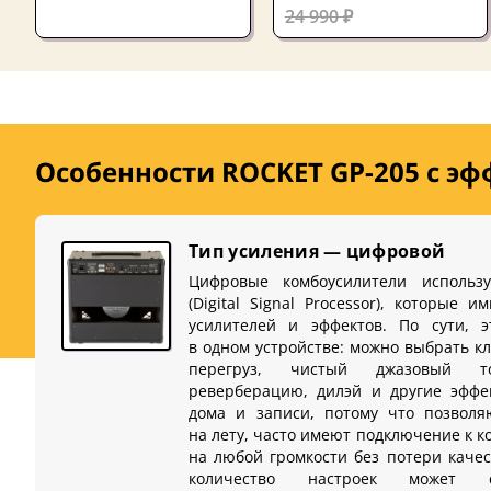
24 990 ₽
Особенности ROCKET GP-205 с э
Тип усиления — цифровой
Цифровые комбоусилители использ
(Digital Signal Processor), которые 
усилителей и эффектов. По сути, э
в одном устройстве: можно выбрать к
перегруз, чистый джазовый 
реверберацию, дилэй и другие эффе
дома и записи, потому что позволя
на лету, часто имеют подключение к 
на любой громкости без потери качес
количество настроек может 