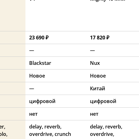
23 690 ₽
17 820 ₽
—
—
Blackstar
Nux
Новое
Новое
—
Китай
цифровой
цифровой
нет
нет
er,
delay, reverb,
delay, reverb,
olo,
overdrive, crunch
overdrive,