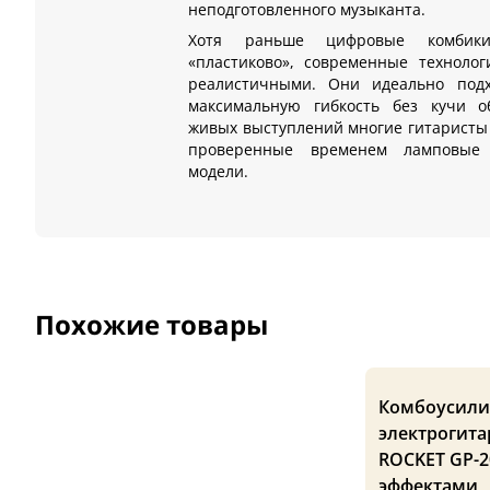
неподготовленного музыканта.
Хотя раньше цифровые комбики
«пластиково», современные техноло
реалистичными. Они идеально подх
максимальную гибкость без кучи о
живых выступлений многие гитаристы
проверенные временем ламповые 
модели.
Похожие товары
Комбоусили
электрогит
ROCKET GP-2
эффектами