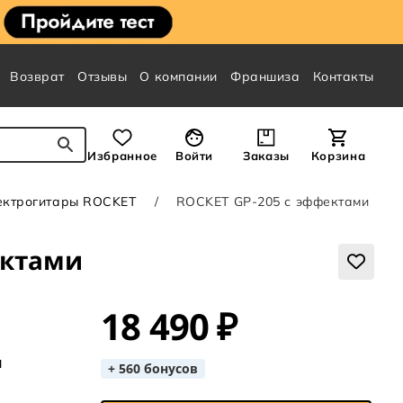
Возврат
Отзывы
О компании
Франшиза
Контакты
Избранное
Войти
Заказы
Корзина
лектрогитары ROCKET
ROCKET GP-205 с эффектами
ектами
18 490 ₽
я
+ 560 бонусов