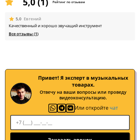
5,0 (1)
Рейтинг по отзывам
🟊
5,0
Евгений
Качественный и хорошо звучащий инструмент
Все отзывы (
1
)
Привет! Я эксперт в музыкальных
товарах.
Отвечу на ваши вопросы или проведу
видеоконсультацию.
Или откройте
чат