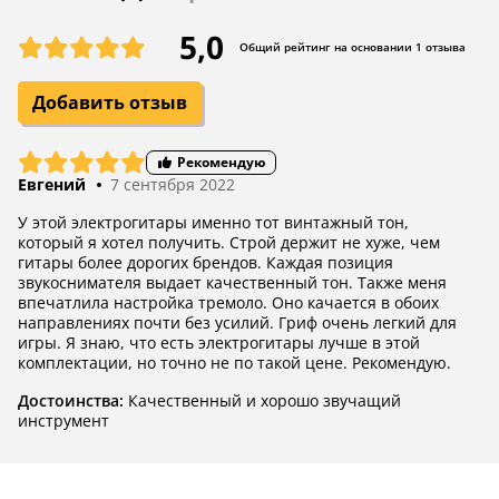
5,0
Общий рейтинг на основании 1 отзыва
Добавить отзыв
Рекомендую
Евгений
7 сентября 2022
У этой электрогитары именно тот винтажный тон,
который я хотел получить. Строй держит не хуже, чем
гитары более дорогих брендов. Каждая позиция
звукоснимателя выдает качественный тон. Также меня
впечатлила настройка тремоло. Оно качается в обоих
направлениях почти без усилий. Гриф очень легкий для
игры. Я знаю, что есть электрогитары лучше в этой
комплектации, но точно не по такой цене. Рекомендую.
Достоинства:
Качественный и хорошо звучащий
инструмент