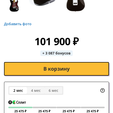
Добавить фото
101 900 ₽
+ 3 087 бонусов
В корзину
2 мес
4 мес
6 мес
25 475 ₽
25 475 ₽
25 475 ₽
25 475 ₽