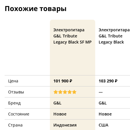
Похожие товары
Электрогитара
Электрогитара
G&L Tribute
G&L Tribute
Legacy Black SF MP
Legacy Black
Цена
101 900 ₽
103 290 ₽
Отзывы
—
Бренд
G&L
G&L
Состояние
Новое
Новое
Страна
Индонезия
США