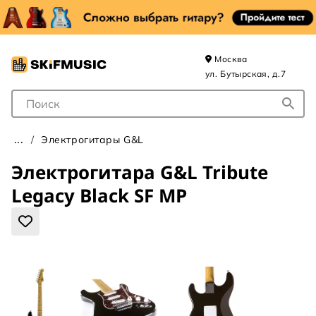
Москва
ул. Бутырская, д.7
Поле для Поиска
Электрогитары G&L
Электрогитара G&L Tribute
Legacy Black SF MP