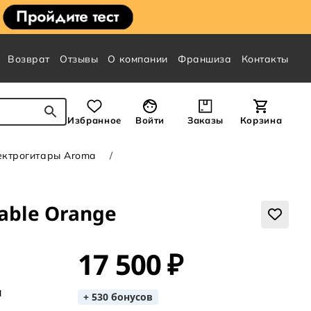
Возврат
Отзывы
О компании
Франшиза
Контакты
Избранное
Войти
Заказы
Корзина
ектрогитары Aroma
able Orange
17 500 ₽
я
+ 530 бонусов