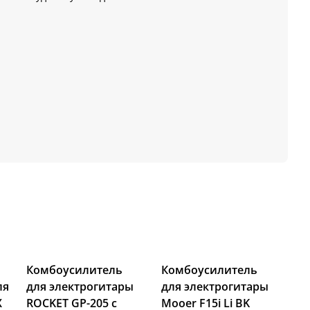
Комбоусилитель
Комбоусилитель
ля
для электрогитары
для электрогитары
X
ROCKET GP-205 с
Mooer F15i Li BK