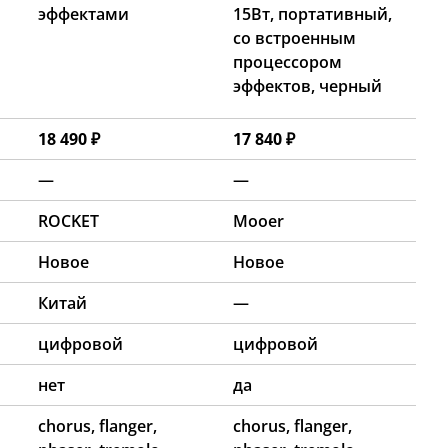
эффектами
15Вт, портативный,
со встроенным
процессором
эффектов, черный
18 490 ₽
17 840 ₽
—
—
ROCKET
Mooer
Новое
Новое
Китай
—
цифровой
цифровой
нет
да
chorus, flanger,
chorus, flanger,