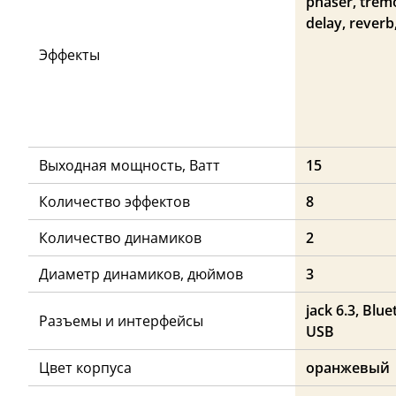
phaser, trem
delay, reverb
Эффекты
Выходная мощность, Ватт
15
Количество эффектов
8
Количество динамиков
2
Диаметр динамиков, дюймов
3
jack 6.3, Blue
Разъемы и интерфейсы
USB
Цвет корпуса
оранжевый