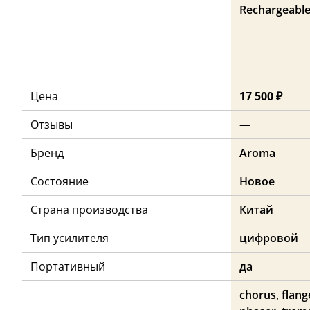
Rechargeabl
Цена
17 500 ₽
Отзывы
—
Бренд
Aroma
Состояние
Новое
Страна производства
Китай
Тип усилителя
цифровой
Портативный
да
chorus, flang