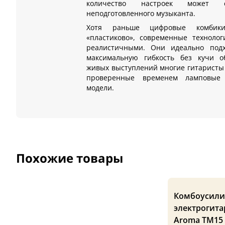
количество настроек может 
неподготовленного музыканта.
Хотя раньше цифровые комбики
«пластиково», современные техноло
реалистичными. Они идеально подх
максимальную гибкость без кучи о
живых выступлений многие гитаристы
проверенные временем ламповые 
модели.
Похожие товары
Комбоусили
электрогит
Aroma TM15