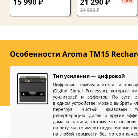
15 990 ₽
21 290 ₽
-15%
24 990 ₽
Особенности Aroma TM15 Rechar
Тип усиления — цифровой
Цифровые комбоусилители использ
(Digital Signal Processor), которые 
усилителей и эффектов. По сути, э
в одном устройстве: можно выбрать к
перегруз, чистый джазовый 
реверберацию, дилэй и другие эффе
дома и записи, потому что позволя
на лету, часто имеют подключение к 
на любой громкости без потери качес