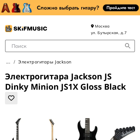
Москва
ул. Бутырская, д.7
Поле для Поиска
Электрогитары Jackson
Электрогитара Jackson JS
Dinky Minion JS1X Gloss Black