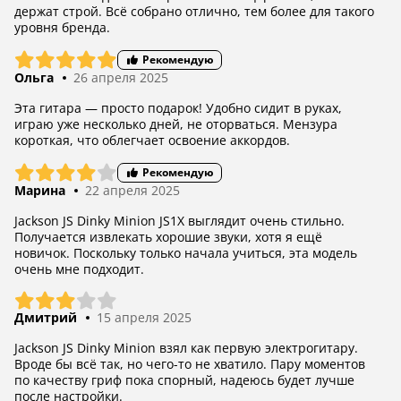
держат строй. Всё собрано отлично, тем более для такого
уровня бренда.
Рекомендую
Ольга
26 апреля 2025
Эта гитара — просто подарок! Удобно сидит в руках,
играю уже несколько дней, не оторваться. Мензура
короткая, что облегчает освоение аккордов.
Рекомендую
Марина
22 апреля 2025
Jackson JS Dinky Minion JS1X выглядит очень стильно.
Получается извлекать хорошие звуки, хотя я ещё
новичок. Поскольку только начала учиться, эта модель
очень мне подходит.
Дмитрий
15 апреля 2025
Jackson JS Dinky Minion взял как первую электрогитару.
Вроде бы всё так, но чего-то не хватило. Пару моментов
по качеству гриф пока спорный, надеюсь будет лучше
после настройки.