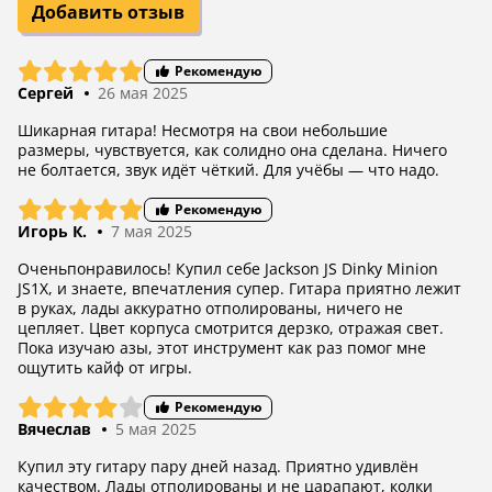
Добавить отзыв
Рекомендую
Сергей
26 мая 2025
Шикарная гитара! Несмотря на свои небольшие
размеры, чувствуется, как солидно она сделана. Ничего
не болтается, звук идёт чёткий. Для учёбы — что надо.
Рекомендую
Игорь К.
7 мая 2025
Оченьпонравилось! Купил себе Jackson JS Dinky Minion
JS1X, и знаете, впечатления супер. Гитара приятно лежит
в руках, лады аккуратно отполированы, ничего не
цепляет. Цвет корпуса смотрится дерзко, отражая свет.
Пока изучаю азы, этот инструмент как раз помог мне
ощутить кайф от игры.
Рекомендую
Вячеслав
5 мая 2025
Купил эту гитару пару дней назад. Приятно удивлён
качеством. Лады отполированы и не царапают, колки