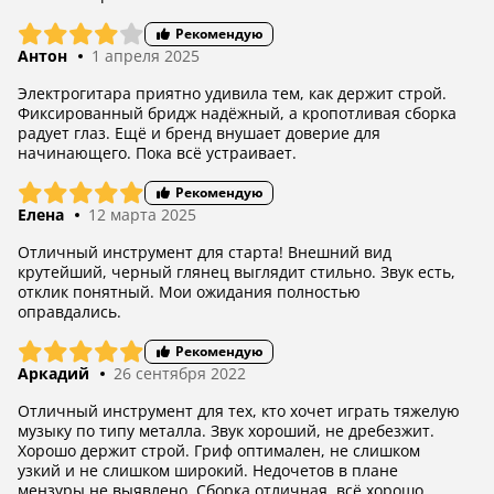
Рекомендую
Антон
1 апреля 2025
Электрогитара приятно удивила тем, как держит строй.
Фиксированный бридж надёжный, а кропотливая сборка
радует глаз. Ещё и бренд внушает доверие для
начинающего. Пока всё устраивает.
Рекомендую
Елена
12 марта 2025
Отличный инструмент для старта! Внешний вид
крутейший, черный глянец выглядит стильно. Звук есть,
отклик понятный. Мои ожидания полностью
оправдались.
Рекомендую
Аркадий
26 сентября 2022
Отличный инструмент для тех, кто хочет играть тяжелую
музыку по типу металла. Звук хороший, не дребезжит.
Хорошо держит строй. Гриф оптимален, не слишком
узкий и не слишком широкий. Недочетов в плане
мензуры не выявлено. Сборка отличная, всё хорошо