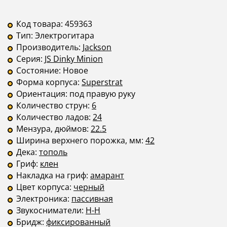
Код товара:
459363
Тип:
Электрогитара
Производитель:
Jackson
Серия:
JS Dinky Minion
Состояние:
Новое
Форма корпуса:
Superstrat
Ориентация:
под правую руку
Количество струн:
6
Количество ладов:
24
Мензура, дюймов:
22.5
Ширина верхнего порожка, мм:
42
Дека:
тополь
Гриф:
клен
Накладка на гриф:
амарант
Цвет корпуса:
черный
Электроника:
пассивная
Звукосниматели:
H-H
Бридж:
фиксированный