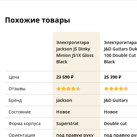
Похожие товары
Электрогитара
Электрогитара
Jackson JS Dinky
J&D Guitars Du
Minion JS1X Gloss
100 Double Cut
Black
Black
Цена
23 590 ₽
25 390 ₽
Отзывы
Бренд
Jackson
J&D Guitars
Состояние
Новое
Новое
Форма корпуса
Superstrat
Double cut
Ориентация
под правую руку
под правую ру