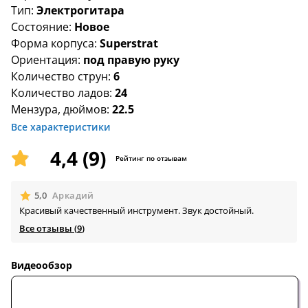
Тип:
Электрогитара
Состояние:
Новое
Форма корпуса:
Superstrat
Ориентация:
под правую руку
Количество струн:
6
Количество ладов:
24
Мензура, дюймов:
22.5
Все характеристики
4,4 (9)
Рейтинг по отзывам
🟊
5,0
Аркадий
Красивый качественный инструмент. Звук достойный.
Все отзывы (
9
)
Видеообзор